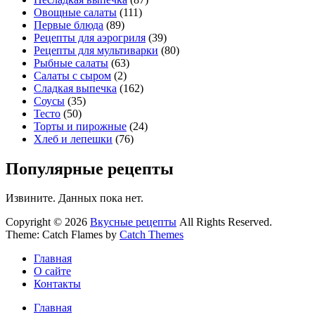
Овощные салаты
(111)
Первые блюда
(89)
Рецепты для аэрогриля
(39)
Рецепты для мультиварки
(80)
Рыбные салаты
(63)
Салаты с сыром
(2)
Сладкая выпечка
(162)
Соусы
(35)
Тесто
(50)
Торты и пирожные
(24)
Хлеб и лепешки
(76)
Популярные рецепты
Извините. Данных пока нет.
Copyright © 2026
Вкусные рецепты
All Rights Reserved.
Theme: Catch Flames by
Catch Themes
Главная
О сайте
Контакты
Главная