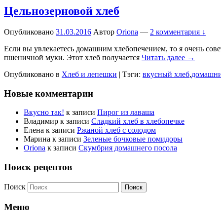
Цельнозерновой хлеб
Опубликовано
31.03.2016
Автор
Oriona
—
2 комментария ↓
Если вы увлекаетесь домашним хлебопечением, то я очень сове
пшеничной муки. Этот хлеб получается
Читать далее →
Опубликовано в
Хлеб и лепешки
|
Тэги:
вкусный хлеб
,
домашни
Новые комментарии
Вкусно так!
к записи
Пирог из лаваша
Владимир
к записи
Сладкий хлеб в хлебопечке
Елена
к записи
Ржаной хлеб с солодом
Марина
к записи
Зеленые бочковые помидоры
Oriona
к записи
Скумбрия домашнего посола
Поиск рецептов
Поиск
Меню