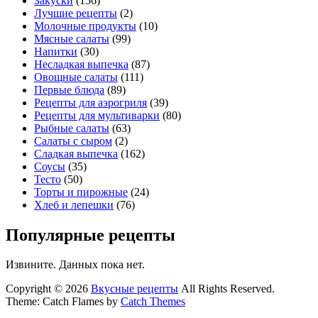
Закуски
(156)
Лучшие рецепты
(2)
Молочные продукты
(10)
Мясные салаты
(99)
Напитки
(30)
Несладкая выпечка
(87)
Овощные салаты
(111)
Первые блюда
(89)
Рецепты для аэрогриля
(39)
Рецепты для мультиварки
(80)
Рыбные салаты
(63)
Салаты с сыром
(2)
Сладкая выпечка
(162)
Соусы
(35)
Тесто
(50)
Торты и пирожные
(24)
Хлеб и лепешки
(76)
Популярные рецепты
Извините. Данных пока нет.
Copyright © 2026
Вкусные рецепты
All Rights Reserved.
Theme: Catch Flames by
Catch Themes