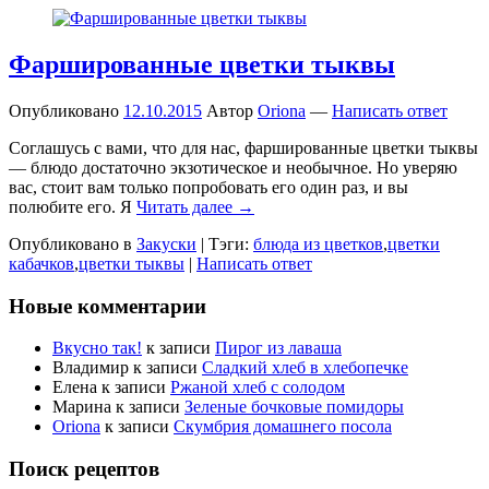
Фаршированные цветки тыквы
Опубликовано
12.10.2015
Автор
Oriona
—
Написать ответ
Соглашусь с вами, что для нас, фаршированные цветки тыквы
— блюдо достаточно экзотическое и необычное. Но уверяю
вас, стоит вам только попробовать его один раз, и вы
полюбите его. Я
Читать далее →
Опубликовано в
Закуски
|
Тэги:
блюда из цветков
,
цветки
кабачков
,
цветки тыквы
|
Написать ответ
Новые комментарии
Вкусно так!
к записи
Пирог из лаваша
Владимир
к записи
Сладкий хлеб в хлебопечке
Елена
к записи
Ржаной хлеб с солодом
Марина
к записи
Зеленые бочковые помидоры
Oriona
к записи
Скумбрия домашнего посола
Поиск рецептов