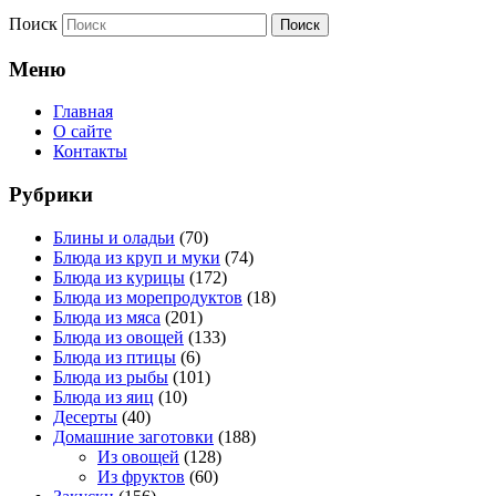
Поиск
Меню
Главная
О сайте
Контакты
Рубрики
Блины и оладьи
(70)
Блюда из круп и муки
(74)
Блюда из курицы
(172)
Блюда из морепродуктов
(18)
Блюда из мяса
(201)
Блюда из овощей
(133)
Блюда из птицы
(6)
Блюда из рыбы
(101)
Блюда из яиц
(10)
Десерты
(40)
Домашние заготовки
(188)
Из овощей
(128)
Из фруктов
(60)