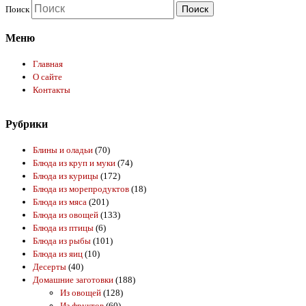
Поиск
Меню
Главная
О сайте
Контакты
Рубрики
Блины и оладьи
(70)
Блюда из круп и муки
(74)
Блюда из курицы
(172)
Блюда из морепродуктов
(18)
Блюда из мяса
(201)
Блюда из овощей
(133)
Блюда из птицы
(6)
Блюда из рыбы
(101)
Блюда из яиц
(10)
Десерты
(40)
Домашние заготовки
(188)
Из овощей
(128)
Из фруктов
(60)