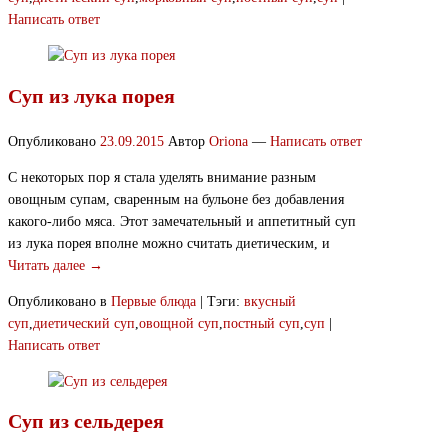
Написать ответ
Суп из лука порея
Опубликовано
23.09.2015
Автор
Oriona
—
Написать ответ
С некоторых пор я стала уделять внимание разным
овощным супам, сваренным на бульоне без добавления
какого-либо мяса. Этот замечательный и аппетитный суп
из лука порея вполне можно считать диетическим, и
Читать далее →
Опубликовано в
Первые блюда
|
Тэги:
вкусный
суп
,
диетический суп
,
овощной суп
,
постный суп
,
суп
|
Написать ответ
Суп из сельдерея