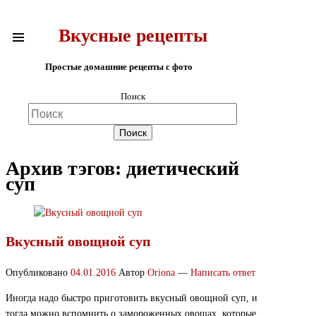
Вкусные рецепты
Простые домашние рецепты с фото
Поиск
Архив тэгов:
диетический
суп
Вкусный овощной суп
Опубликовано
04.01.2016
Автор
Oriona
—
Написать ответ
Иногда надо быстро приготовить вкусный овощной суп, и
тогда можно вспомнить о замороженных овощах, которые