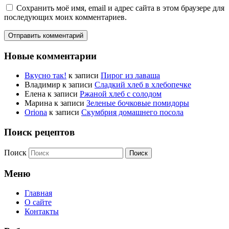
Сохранить моё имя, email и адрес сайта в этом браузере для
последующих моих комментариев.
Новые комментарии
Вкусно так!
к записи
Пирог из лаваша
Владимир
к записи
Сладкий хлеб в хлебопечке
Елена
к записи
Ржаной хлеб с солодом
Марина
к записи
Зеленые бочковые помидоры
Oriona
к записи
Скумбрия домашнего посола
Поиск рецептов
Поиск
Меню
Главная
О сайте
Контакты