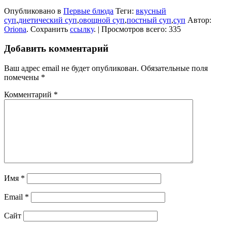
Опубликовано в
Первые блюда
Теги:
вкусный
суп
,
диетический суп
,
овощной суп
,
постный суп
,
суп
Автор:
Oriona
. Сохранить
ссылку
. | Просмотров всего: 335
Добавить комментарий
Ваш адрес email не будет опубликован.
Обязательные поля
помечены
*
Комментарий
*
Имя
*
Email
*
Сайт