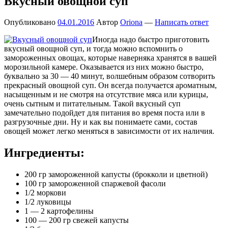
Вкусный овощной суп
Опубликовано
04.01.2016
Автор
Oriona
—
Написать ответ
Иногда надо быстро приготовить
вкусный овощной суп, и тогда можно вспомнить о
замороженных овощах, которые наверняка хранятся в вашей
морозильной камере. Оказывается из них можно быстро,
буквально за 30 — 40 минут, волшебным образом сотворить
прекрасный овощной суп. Он всегда получается ароматным,
насыщенным и не смотря на отсутствие мяса или курицы,
очень сытным и питательным. Такой вкусный суп
замечательно подойдет для питания во время поста или в
разгрузочные дни. Ну и как вы понимаете сами, состав
овощей может легко меняться в зависимости от их наличия.
Ингредиенты:
200 гр замороженной капусты (брокколи и цветной)
100 гр замороженной спаржевой фасоли
1/2 моркови
1/2 луковицы
1 — 2 картофелины
100 — 200 гр свежей капусты