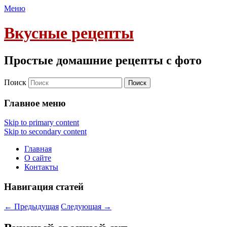
Меню
Вкусные рецепты
Простые домашние рецепты с фото
Поиск
Главное меню
Skip to primary content
Skip to secondary content
Главная
О сайте
Контакты
Навигация статей
←
Предыдущая
Следующая
→