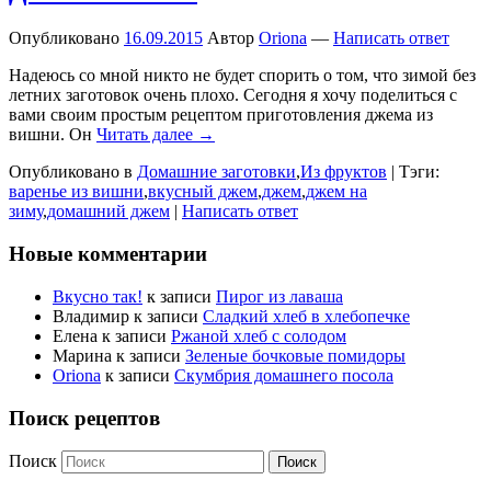
Опубликовано
16.09.2015
Автор
Oriona
—
Написать ответ
Надеюсь со мной никто не будет спорить о том, что зимой без
летних заготовок очень плохо. Сегодня я хочу поделиться с
вами своим простым рецептом приготовления джема из
вишни. Он
Читать далее →
Опубликовано в
Домашние заготовки
,
Из фруктов
|
Тэги:
варенье из вишни
,
вкусный джем
,
джем
,
джем на
зиму
,
домашний джем
|
Написать ответ
Новые комментарии
Вкусно так!
к записи
Пирог из лаваша
Владимир
к записи
Сладкий хлеб в хлебопечке
Елена
к записи
Ржаной хлеб с солодом
Марина
к записи
Зеленые бочковые помидоры
Oriona
к записи
Скумбрия домашнего посола
Поиск рецептов
Поиск