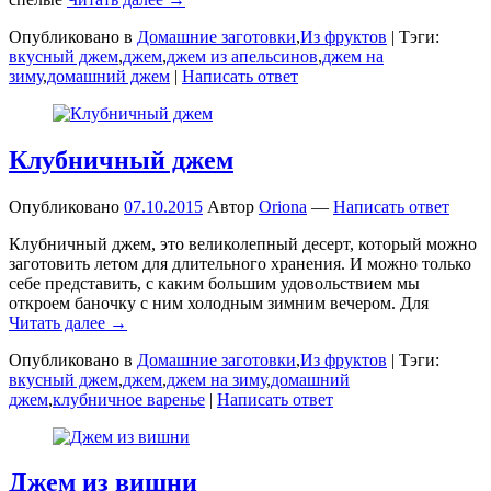
Опубликовано в
Домашние заготовки
,
Из фруктов
|
Тэги:
вкусный джем
,
джем
,
джем из апельсинов
,
джем на
зиму
,
домашний джем
|
Написать ответ
Клубничный джем
Опубликовано
07.10.2015
Автор
Oriona
—
Написать ответ
Клубничный джем, это великолепный десерт, который можно
заготовить летом для длительного хранения. И можно только
себе представить, с каким большим удовольствием мы
откроем баночку с ним холодным зимним вечером. Для
Читать далее →
Опубликовано в
Домашние заготовки
,
Из фруктов
|
Тэги:
вкусный джем
,
джем
,
джем на зиму
,
домашний
джем
,
клубничное варенье
|
Написать ответ
Джем из вишни