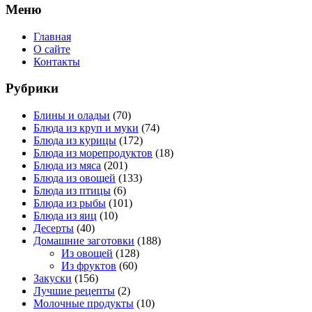
Меню
Главная
О сайте
Контакты
Рубрики
Блины и оладьи
(70)
Блюда из круп и муки
(74)
Блюда из курицы
(172)
Блюда из морепродуктов
(18)
Блюда из мяса
(201)
Блюда из овощей
(133)
Блюда из птицы
(6)
Блюда из рыбы
(101)
Блюда из яиц
(10)
Десерты
(40)
Домашние заготовки
(188)
Из овощей
(128)
Из фруктов
(60)
Закуски
(156)
Лучшие рецепты
(2)
Молочные продукты
(10)