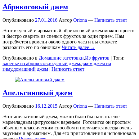
Абрикосовый джем
Опубликовано
27.01.2016
Автор
Oriona
—
Написать ответ
Этот вкусный и ароматный абрикосовый джем можно просто
и быстро сварить из спелых фруктов за один прием. Нам
потребуется времени около одного часа и вы сможете
разложить его по баночкам
Читать далее →
Опубликовано в
Домашние заготовки
,
Из фруктов
|
Тэги:
варенье из абрикосов
,
вкусный джем
,
джем
,
джем на
зиму
,
домашний джем
|
Написать ответ
Апельсиновый джем
Опубликовано
16.12.2015
Автор
Oriona
—
Написать ответ
Этот апельсиновый джем, можно было бы назвать еще
мармеладным цитрусовым вареньем. Готовится он простым
обычным классическим способом и получается всегда очень
вкусным и ароматным. Для его приготовления я использовала
спелые
Читать далее →