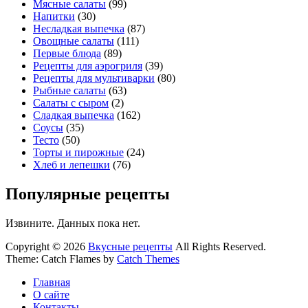
Мясные салаты
(99)
Напитки
(30)
Несладкая выпечка
(87)
Овощные салаты
(111)
Первые блюда
(89)
Рецепты для аэрогриля
(39)
Рецепты для мультиварки
(80)
Рыбные салаты
(63)
Салаты с сыром
(2)
Сладкая выпечка
(162)
Соусы
(35)
Тесто
(50)
Торты и пирожные
(24)
Хлеб и лепешки
(76)
Популярные рецепты
Извините. Данных пока нет.
Copyright © 2026
Вкусные рецепты
All Rights Reserved.
Theme: Catch Flames by
Catch Themes
Главная
О сайте
Контакты