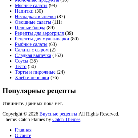
Мясные салаты
(99)
Напитки
(30)
Несладкая выпечка
(87)
Овощные салаты
(111)
Первые блюда
(89)
Рецепты для аэрогриля
(39)
Рецепты для мультиварки
(80)
Рыбные салаты
(63)
Салаты с сыром
(2)
Сладкая выпечка
(162)
Соусы
(35)
Тесто
(50)
Торты и пирожные
(24)
Хлеб и лепешки
(76)
Популярные рецепты
Извините. Данных пока нет.
Copyright © 2026
Вкусные рецепты
All Rights Reserved.
Theme: Catch Flames by
Catch Themes
Главная
О сайте