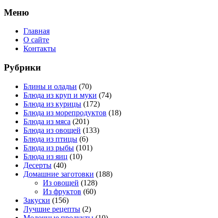
Меню
Главная
О сайте
Контакты
Рубрики
Блины и оладьи
(70)
Блюда из круп и муки
(74)
Блюда из курицы
(172)
Блюда из морепродуктов
(18)
Блюда из мяса
(201)
Блюда из овощей
(133)
Блюда из птицы
(6)
Блюда из рыбы
(101)
Блюда из яиц
(10)
Десерты
(40)
Домашние заготовки
(188)
Из овощей
(128)
Из фруктов
(60)
Закуски
(156)
Лучшие рецепты
(2)
Молочные продукты
(10)