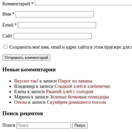
Комментарий
*
Имя
*
Email
*
Сайт
Сохранить моё имя, email и адрес сайта в этом браузере д
Новые комментарии
Вкусно так!
к записи
Пирог из лаваша
Владимир
к записи
Сладкий хлеб в хлебопечке
Елена
к записи
Ржаной хлеб с солодом
Марина
к записи
Зеленые бочковые помидоры
Oriona
к записи
Скумбрия домашнего посола
Поиск рецептов
Поиск