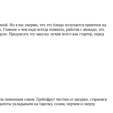
чной. Но я вас уверяю, что это блюдо получается приятное на
 Главное о чем надо всегда помнить, работая с авокадо, это
хе. Предлагать эту закуску лучше всего как стартер, перед
ваем лимонным соком. Грейпфрут чистим от шкурки, стараемся
диенты укладываем на тарелку, солим, перчим и сверху