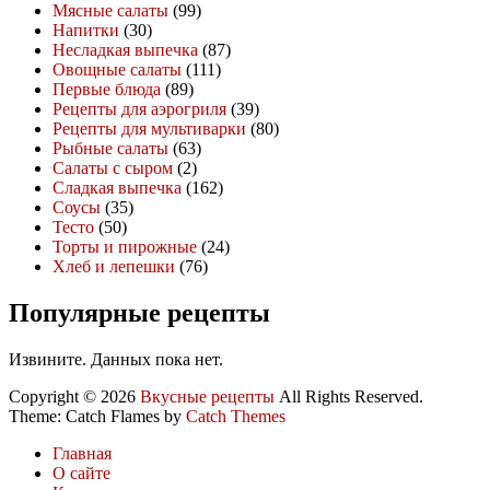
Мясные салаты
(99)
Напитки
(30)
Несладкая выпечка
(87)
Овощные салаты
(111)
Первые блюда
(89)
Рецепты для аэрогриля
(39)
Рецепты для мультиварки
(80)
Рыбные салаты
(63)
Салаты с сыром
(2)
Сладкая выпечка
(162)
Соусы
(35)
Тесто
(50)
Торты и пирожные
(24)
Хлеб и лепешки
(76)
Популярные рецепты
Извините. Данных пока нет.
Copyright © 2026
Вкусные рецепты
All Rights Reserved.
Theme: Catch Flames by
Catch Themes
Главная
О сайте