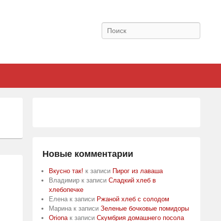
Поиск
Новые комментарии
Вкусно так!
к записи
Пирог из лаваша
Владимир
к записи
Сладкий хлеб в
хлебопечке
Елена
к записи
Ржаной хлеб с солодом
Марина
к записи
Зеленые бочковые помидоры
Oriona
к записи
Скумбрия домашнего посола