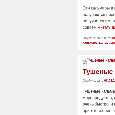
Эти кальмары в 
получаются про
получается имен
совсем
Читать 
Опубликовано в
Реце
кальмары
,
кальмары
Тушеные
Опубликовано
08.08.
Тушеные кальма
морепродуктов, 
очень быстро, и
приготовления 