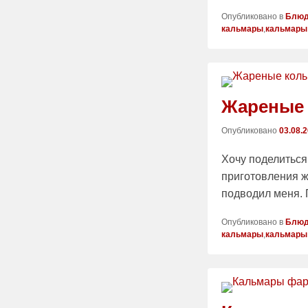
Опубликовано в
Блюд
кальмары
,
кальмары
Жареные 
Опубликовано
03.08.
Хочу поделиться
приготовления ж
подводил меня. 
Опубликовано в
Блюд
кальмары
,
кальмары