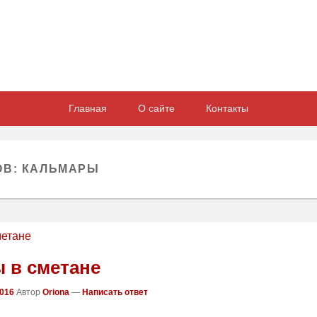
Главная
О сайте
Контакты
ОВ:
КАЛЬМАРЫ
 в сметане
2016
Автор
Oriona
—
Написать ответ