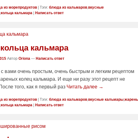
а из морепродуктов
|
Тэги:
блюда из кальмаров
,
вкусные
,
кольца кальмара
|
Написать ответ
кольца кальмара
2015
Автор
Oriona
—
Написать ответ
 с вами очень простым, очень быстрым и легким рецептом
ареных колец кальмара. И еще ни разу этот рецепт не
После того, как я первый раз
Читать далее →
а из морепродуктов
|
Тэги:
блюда из кальмаров
,
вкусные кальмары
,
жарен
,
кольца кальмара
|
Написать ответ