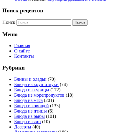
Поиск рецептов
Поиск
Меню
Главная
О сайте
Контакты
Рубрики
Блины и оладьи
(70)
Блюда из круп и муки
(74)
Блюда из курицы
(172)
Блюда из морепродуктов
(18)
Блюда из мяса
(201)
Блюда из овощей
(133)
Блюда из птицы
(6)
Блюда из рыбы
(101)
Блюда из яиц
(10)
Десерты
(40)