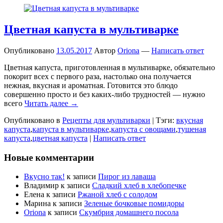
Цветная капуста в мультиварке
Опубликовано
13.05.2017
Автор
Oriona
—
Написать ответ
Цветная капуста, приготовленная в мультиварке, обязательно
покорит всех с первого раза, настолько она получается
нежная, вкусная и ароматная. Готовится это блюдо
совершенно просто и без каких-либо трудностей — нужно
всего
Читать далее →
Опубликовано в
Рецепты для мультиварки
|
Тэги:
вкусная
капуста
,
капуста в мультиварке
,
капуста с овощами
,
тушеная
капуста
,
цветная капуста
|
Написать ответ
Новые комментарии
Вкусно так!
к записи
Пирог из лаваша
Владимир
к записи
Сладкий хлеб в хлебопечке
Елена
к записи
Ржаной хлеб с солодом
Марина
к записи
Зеленые бочковые помидоры
Oriona
к записи
Скумбрия домашнего посола