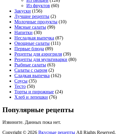
Из овощей
(128)
Из фруктов
(60)
Закуски
(156)
Лучшие рецепты
(2)
Молочные продукты
(10)
Мясные салаты
(99)
Напитки
(30)
Несладкая выпечка
(87)
Овощные салаты
(111)
Первые блюда
(89)
Рецепты для аэрогриля
(39)
Рецепты для мультиварки
(80)
Рыбные салаты
(63)
Салаты с сыром
(2)
Сладкая выпечка
(162)
Соусы
(35)
Тесто
(50)
Торты и пирожные
(24)
Хлеб и лепешки
(76)
Популярные рецепты
Извините. Данных пока нет.
Copyright © 2026
Вкусные рецепты
All Rights Reserved.