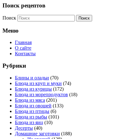
Поиск рецептов
Поиск
Меню
Главная
О сайте
Контакты
Рубрики
Блины и оладьи
(70)
Блюда из круп и муки
(74)
Блюда из курицы
(172)
Блюда из морепродуктов
(18)
Блюда из мяса
(201)
Блюда из овощей
(133)
Блюда из птицы
(6)
Блюда из рыбы
(101)
Блюда из яиц
(10)
Десерты
(40)
Домашние заготовки
(188)