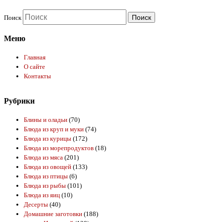
Поиск
Меню
Главная
О сайте
Контакты
Рубрики
Блины и оладьи
(70)
Блюда из круп и муки
(74)
Блюда из курицы
(172)
Блюда из морепродуктов
(18)
Блюда из мяса
(201)
Блюда из овощей
(133)
Блюда из птицы
(6)
Блюда из рыбы
(101)
Блюда из яиц
(10)
Десерты
(40)
Домашние заготовки
(188)