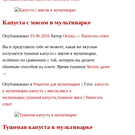
Капуста с мясом в мультиварке
Опубликовано
03.06.2016
Автор
Oriona
—
Написать ответ
Вы и представить себе не можете, какая же вкусная
получается тушеная капуста с мясом в мультиварке,
особенно по сравнению с той, которую вы делаете
обычным способом на плите. Время тушения
Читать далее
→
Опубликовано в
Рецепты для мультиварки
|
Тэги:
капуста
в мультиварке
,
капуста с мясом
,
мясо в
мультиварке
,
тушеная капуста
,
тушеное мясо
|
Написать
ответ
Тушеная капуста в мультиварке