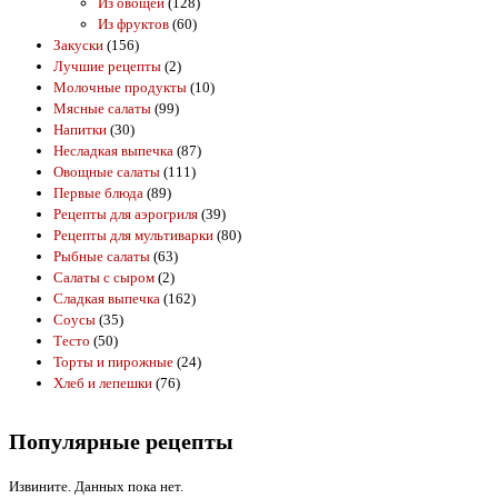
Из овощей
(128)
Из фруктов
(60)
Закуски
(156)
Лучшие рецепты
(2)
Молочные продукты
(10)
Мясные салаты
(99)
Напитки
(30)
Несладкая выпечка
(87)
Овощные салаты
(111)
Первые блюда
(89)
Рецепты для аэрогриля
(39)
Рецепты для мультиварки
(80)
Рыбные салаты
(63)
Салаты с сыром
(2)
Сладкая выпечка
(162)
Соусы
(35)
Тесто
(50)
Торты и пирожные
(24)
Хлеб и лепешки
(76)
Популярные рецепты
Извините. Данных пока нет.