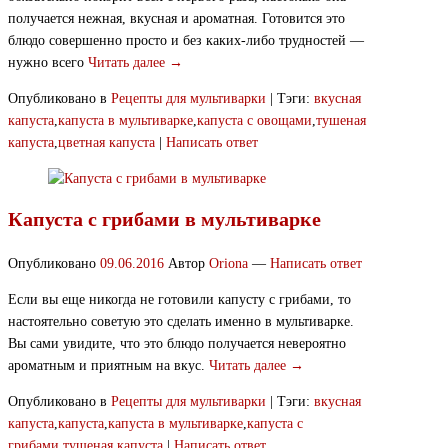
получается нежная, вкусная и ароматная. Готовится это
блюдо совершенно просто и без каких-либо трудностей —
нужно всего
Читать далее →
Опубликовано в
Рецепты для мультиварки
|
Тэги:
вкусная
капуста
,
капуста в мультиварке
,
капуста с овощами
,
тушеная
капуста
,
цветная капуста
|
Написать ответ
Капуста с грибами в мультиварке
Опубликовано
09.06.2016
Автор
Oriona
—
Написать ответ
Если вы еще никогда не готовили капусту с грибами, то
настоятельно советую это сделать именно в мультиварке.
Вы сами увидите, что это блюдо получается невероятно
ароматным и приятным на вкус.
Читать далее →
Опубликовано в
Рецепты для мультиварки
|
Тэги:
вкусная
капуста
,
капуста
,
капуста в мультиварке
,
капуста с
грибами
,
тушеная капуста
|
Написать ответ