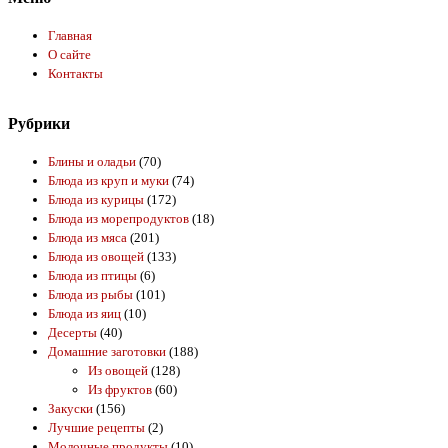
Главная
О сайте
Контакты
Рубрики
Блины и оладьи
(70)
Блюда из круп и муки
(74)
Блюда из курицы
(172)
Блюда из морепродуктов
(18)
Блюда из мяса
(201)
Блюда из овощей
(133)
Блюда из птицы
(6)
Блюда из рыбы
(101)
Блюда из яиц
(10)
Десерты
(40)
Домашние заготовки
(188)
Из овощей
(128)
Из фруктов
(60)
Закуски
(156)
Лучшие рецепты
(2)
Молочные продукты
(10)