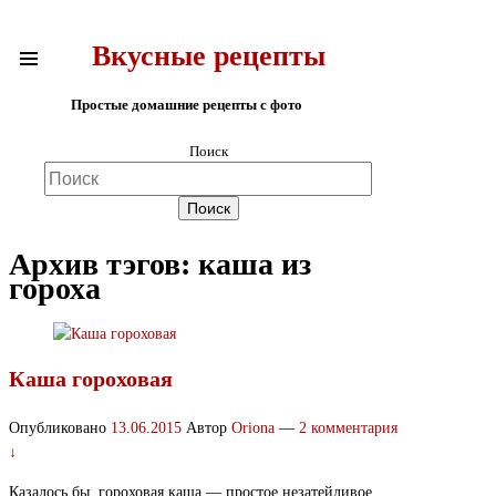
Вкусные рецепты
Простые домашние рецепты с фото
Поиск
Архив тэгов:
каша из
гороха
Каша гороховая
Опубликовано
13.06.2015
Автор
Oriona
—
2 комментария
↓
Казалось бы, гороховая каша — простое незатейливое