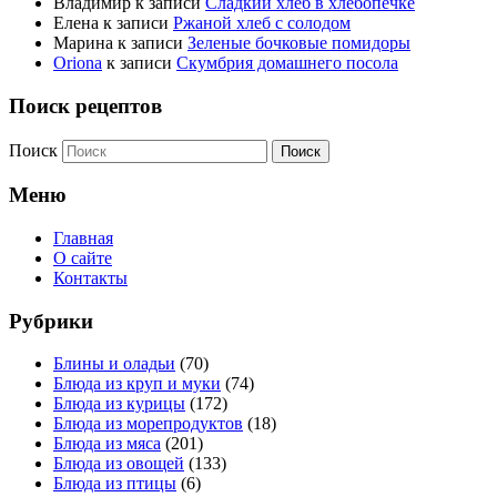
Владимир
к записи
Сладкий хлеб в хлебопечке
Елена
к записи
Ржаной хлеб с солодом
Марина
к записи
Зеленые бочковые помидоры
Oriona
к записи
Скумбрия домашнего посола
Поиск рецептов
Поиск
Меню
Главная
О сайте
Контакты
Рубрики
Блины и оладьи
(70)
Блюда из круп и муки
(74)
Блюда из курицы
(172)
Блюда из морепродуктов
(18)
Блюда из мяса
(201)
Блюда из овощей
(133)
Блюда из птицы
(6)