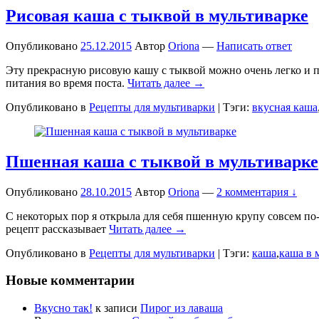
Рисовая каша с тыквой в мультиварке
Опубликовано
25.12.2015
Автор
Oriona
—
Написать ответ
Эту прекрасную рисовую кашу с тыквой можно очень легко и пр
питания во время поста.
Читать далее →
Опубликовано в
Рецепты для мультиварки
|
Тэги:
вкусная каша
Пшенная каша с тыквой в мультиварке
Опубликовано
28.10.2015
Автор
Oriona
—
2 комментария ↓
С некоторых пор я открыла для себя пшенную крупу совсем по-н
рецепт рассказывает
Читать далее →
Опубликовано в
Рецепты для мультиварки
|
Тэги:
каша
,
каша в 
Новые комментарии
Вкусно так!
к записи
Пирог из лаваша