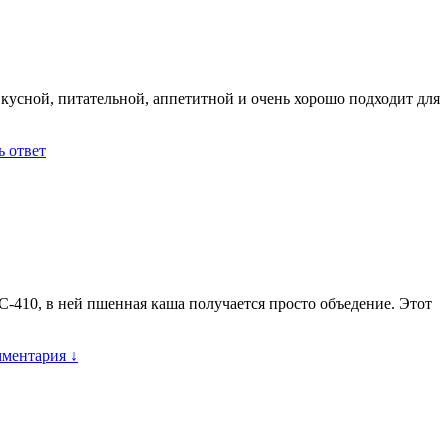
вкусной, питательной, аппетитной и очень хорошо подходит для
ь ответ
C-410, в ней пшенная каша получается просто объедение. Этот
мментария ↓