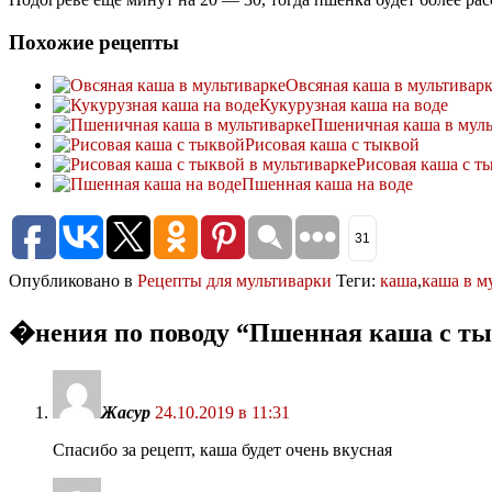
Похожие рецепты
Овсяная каша в мультивар
Кукурузная каша на воде
Пшеничная каша в муль
Рисовая каша с тыквой
Рисовая каша с т
Пшенная каша на воде
31
Опубликовано в
Рецепты для мультиварки
Теги:
каша
,
каша в м
�нения по поводу “
Пшенная каша с ты
Жасур
24.10.2019 в 11:31
Спасибо за рецепт, каша будет очень вкусная