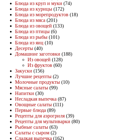
Блюда из круп и муки
(74)
Блюда из курицы
(172)
Блюда из морепродуктов
(18)
Блюда из мяса
(201)
Блюда из овощей
(133)
Блюда из птицы
(6)
Блюда из рыбы
(101)
Блюда из яиц
(10)
Десерты
(40)
Домашние заготовки
(188)
Из овощей
(128)
Из фруктов
(60)
Закуски
(156)
Лучшие рецепты
(2)
Молочные продукты
(10)
Мясные салаты
(99)
Напитки
(30)
Несладкая выпечка
(87)
Овощные салаты
(111)
Первые блюда
(89)
Рецепты для аэрогриля
(39)
Рецепты для мультиварки
(80)
Рыбные салаты
(63)
Салаты с сыром
(2)
Сладкая выпечка
(162)