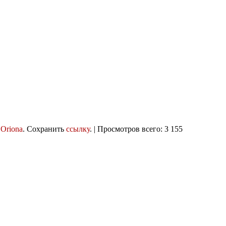
:
Oriona
. Сохранить
ссылку
. | Просмотров всего: 3 155