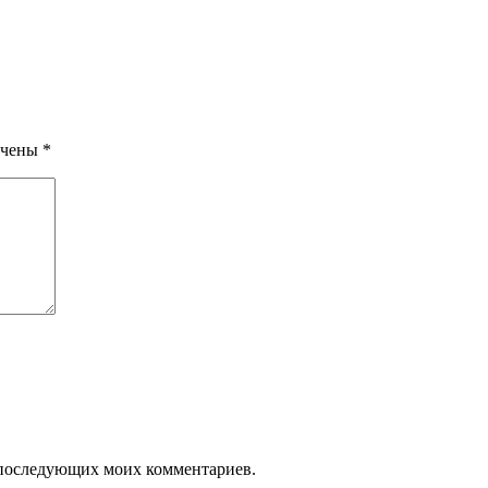
ечены
*
ля последующих моих комментариев.