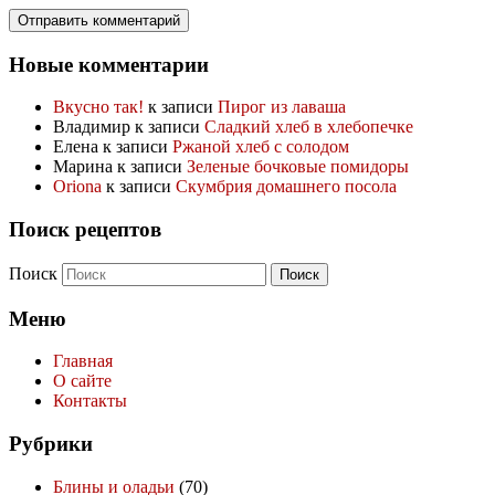
Новые комментарии
Вкусно так!
к записи
Пирог из лаваша
Владимир
к записи
Сладкий хлеб в хлебопечке
Елена
к записи
Ржаной хлеб с солодом
Марина
к записи
Зеленые бочковые помидоры
Oriona
к записи
Скумбрия домашнего посола
Поиск рецептов
Поиск
Меню
Главная
О сайте
Контакты
Рубрики
Блины и оладьи
(70)