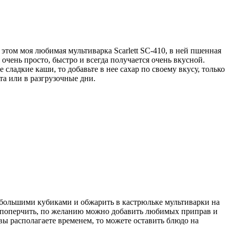
этом моя любимая мультиварка Scarlett SC-410, в ней пшенная
очень просто, быстро и всегда получается очень вкусной.
ладкие каши, то добавьте в нее сахар по своему вкусу, только
та или в разгрузочные дни.
небольшими кубиками и обжарить в кастрюльке мультиварки на
ь, поперчить, по желанию можно добавить любимых приправ и
ы располагаете временем, то можете оставить блюдо на