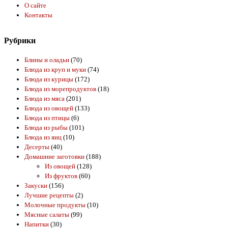
О сайте
Контакты
Рубрики
Блины и оладьи
(70)
Блюда из круп и муки
(74)
Блюда из курицы
(172)
Блюда из морепродуктов
(18)
Блюда из мяса
(201)
Блюда из овощей
(133)
Блюда из птицы
(6)
Блюда из рыбы
(101)
Блюда из яиц
(10)
Десерты
(40)
Домашние заготовки
(188)
Из овощей
(128)
Из фруктов
(60)
Закуски
(156)
Лучшие рецепты
(2)
Молочные продукты
(10)
Мясные салаты
(99)
Напитки
(30)