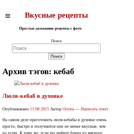
Вкусные рецепты
Простые домашние рецепты с фото
Поиск
Архив тэгов:
кебаб
Люля-кебаб в духовке
Опубликовано
13.08.2015
Автор
Oriona
—
Написать ответ
На самом деле приготовить люля-кебабы в духовке очень
просто, быстро и получаются они не менее вкусные, чем
на углях. К тому же, если вы любите блюда из мясного