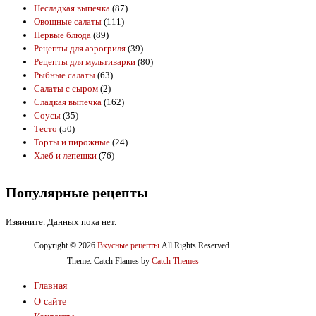
Несладкая выпечка
(87)
Овощные салаты
(111)
Первые блюда
(89)
Рецепты для аэрогриля
(39)
Рецепты для мультиварки
(80)
Рыбные салаты
(63)
Салаты с сыром
(2)
Сладкая выпечка
(162)
Соусы
(35)
Тесто
(50)
Торты и пирожные
(24)
Хлеб и лепешки
(76)
Популярные рецепты
Извините. Данных пока нет.
Copyright © 2026
Вкусные рецепты
All Rights Reserved.
Theme: Catch Flames by
Catch Themes
Главная
О сайте