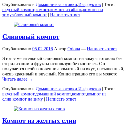
Опубликовано в
Домашние заготовки
,
Из фруктов
|
Тэги:
вкусный компот
,
компот
,
компот из яблок
,
компот на
зиму
,
яблочный компот
|
Написать ответ
Сливовый компот
Опубликовано
05.02.2016
Автор
Oriona
—
Написать ответ
Этот замечательный сливовый компот на зиму я готовлю без
стерилизации и фрукты использую без косточек. Он
получается необыкновенно ароматный на вкус, насыщенный,
очень красивый и вкусный. Концентрацию его вы можете
Читать далее →
Опубликовано в
Домашние заготовки
,
Из фруктов
|
Тэги:
вкусный компот
,
домашний компот
,
компот
,
компот из
слив
,
компот на зиму
|
Написать ответ
Компот из желтых слив