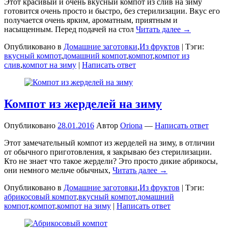
Этот красивый и очень вкусный компот из слив на зиму
готовится очень просто и быстро, без стерилизации. Вкус его
получается очень ярким, ароматным, приятным и
насыщенным. Перед подачей на стол
Читать далее →
Опубликовано в
Домашние заготовки
,
Из фруктов
|
Тэги:
вкусный компот
,
домашний компот
,
компот
,
компот из
слив
,
компот на зиму
|
Написать ответ
Компот из жерделей на зиму
Опубликовано
28.01.2016
Автор
Oriona
—
Написать ответ
Этот замечательный компот из жерделей на зиму, в отличии
от обычного приготовления, я закрываю без стерилизации.
Кто не знает что такое жердели? Это просто дикие абрикосы,
они немного мельче обычных,
Читать далее →
Опубликовано в
Домашние заготовки
,
Из фруктов
|
Тэги:
абрикосовый компот
,
вкусный компот
,
домашний
компот
,
компот
,
компот на зиму
|
Написать ответ