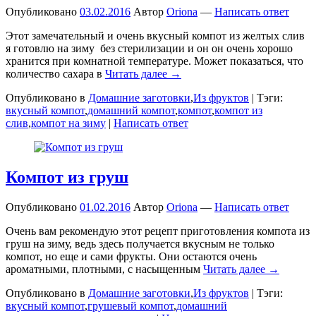
Опубликовано
03.02.2016
Автор
Oriona
—
Написать ответ
Этот замечательный и очень вкусный компот из желтых слив
я готовлю на зиму без стерилизации и он он очень хорошо
хранится при комнатной температуре. Может показаться, что
количество сахара в
Читать далее →
Опубликовано в
Домашние заготовки
,
Из фруктов
|
Тэги:
вкусный компот
,
домашний компот
,
компот
,
компот из
слив
,
компот на зиму
|
Написать ответ
Компот из груш
Опубликовано
01.02.2016
Автор
Oriona
—
Написать ответ
Очень вам рекомендую этот рецепт приготовления компота из
груш на зиму, ведь здесь получается вкусным не только
компот, но еще и сами фрукты. Они остаются очень
ароматными, плотными, с насыщенным
Читать далее →
Опубликовано в
Домашние заготовки
,
Из фруктов
|
Тэги:
вкусный компот
,
грушевый компот
,
домашний