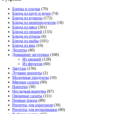
Блины и оладьи
(70)
Блюда из круп и муки
(74)
Блюда из курицы
(172)
Блюда из морепродуктов
(18)
Блюда из мяса
(201)
Блюда из овощей
(133)
Блюда из птицы
(6)
Блюда из рыбы
(101)
Блюда из яиц
(10)
Десерты
(40)
Домашние заготовки
(188)
Из овощей
(128)
Из фруктов
(60)
Закуски
(156)
Лучшие рецепты
(2)
Молочные продукты
(10)
Мясные салаты
(99)
Напитки
(30)
Несладкая выпечка
(87)
Овощные салаты
(111)
Первые блюда
(89)
Рецепты для аэрогриля
(39)
Рецепты для мультиварки
(80)