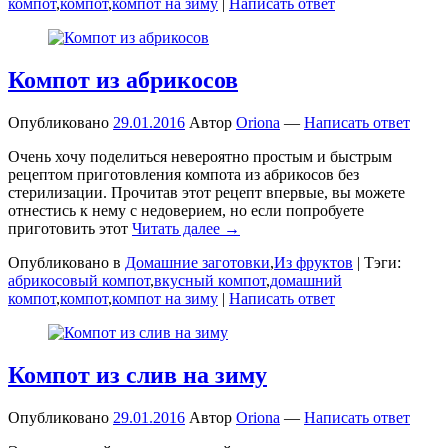
компот
,
компот
,
компот на зиму
|
Написать ответ
Компот из абрикосов
Опубликовано
29.01.2016
Автор
Oriona
—
Написать ответ
Очень хочу поделиться невероятно простым и быстрым
рецептом приготовления компота из абрикосов без
стерилизации. Прочитав этот рецепт впервые, вы можете
отнестись к нему с недоверием, но если попробуете
приготовить этот
Читать далее →
Опубликовано в
Домашние заготовки
,
Из фруктов
|
Тэги:
абрикосовый компот
,
вкусный компот
,
домашний
компот
,
компот
,
компот на зиму
|
Написать ответ
Компот из слив на зиму
Опубликовано
29.01.2016
Автор
Oriona
—
Написать ответ