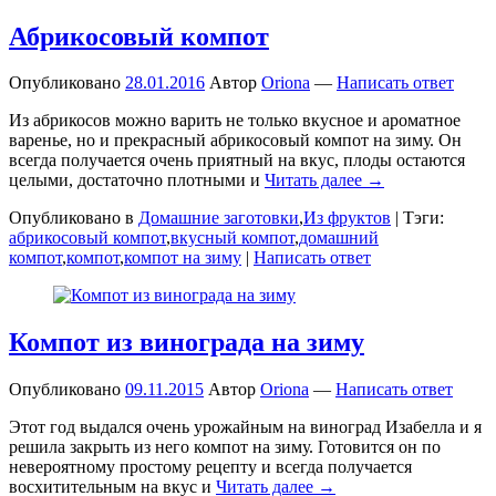
Абрикосовый компот
Опубликовано
28.01.2016
Автор
Oriona
—
Написать ответ
Из абрикосов можно варить не только вкусное и ароматное
варенье, но и прекрасный абрикосовый компот на зиму. Он
всегда получается очень приятный на вкус, плоды остаются
целыми, достаточно плотными и
Читать далее →
Опубликовано в
Домашние заготовки
,
Из фруктов
|
Тэги:
абрикосовый компот
,
вкусный компот
,
домашний
компот
,
компот
,
компот на зиму
|
Написать ответ
Компот из винограда на зиму
Опубликовано
09.11.2015
Автор
Oriona
—
Написать ответ
Этот год выдался очень урожайным на виноград Изабелла и я
решила закрыть из него компот на зиму. Готовится он по
невероятному простому рецепту и всегда получается
восхитительным на вкус и
Читать далее →