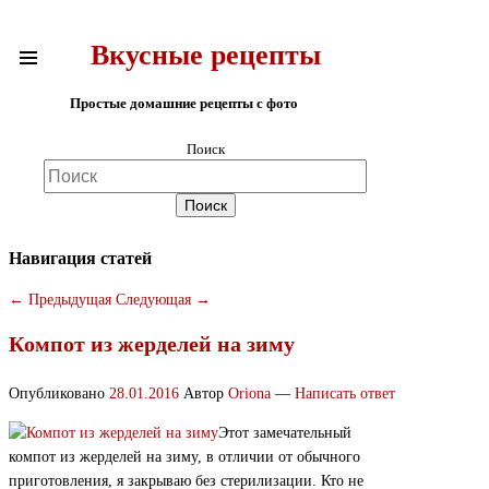
Вкусные рецепты
Простые домашние рецепты с фото
Поиск
Навигация статей
←
Предыдущая
Следующая
→
Компот из жерделей на зиму
Опубликовано
28.01.2016
Автор
Oriona
—
Написать ответ
Этот замечательный
компот из жерделей на зиму, в отличии от обычного
приготовления, я закрываю без стерилизации. Кто не