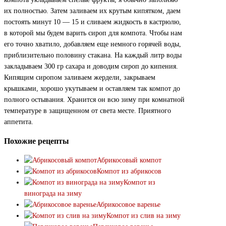
их полностью. Затем заливаем их крутым кипятком, даем
постоять минут 10 — 15 и сливаем жидкость в кастрюлю,
в которой мы будем варить сироп для компота. Чтобы нам
его точно хватило, добавляем еще немного горячей воды,
приблизительно половину стакана. На каждый литр воды
закладываем 300 гр сахара и доводим сироп до кипения.
Кипящим сиропом заливаем жердели, закрываем
крышками, хорошо укутываем и оставляем так компот до
полного остывания. Хранится он всю зиму при комнатной
температуре в защищенном от света месте. Приятного
аппетита.
Похожие рецепты
Абрикосовый компот
Компот из абрикосов
Компот из
винограда на зиму
Абрикосовое варенье
Компот из слив на зиму