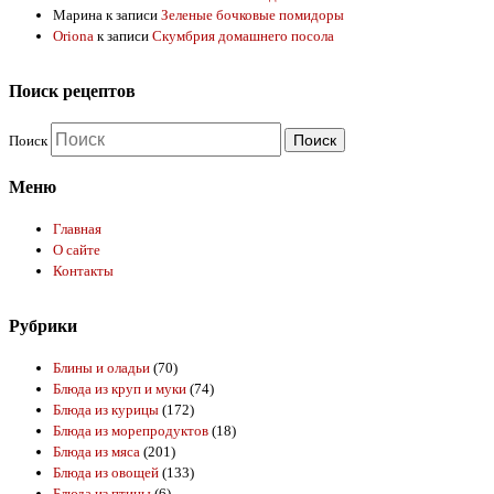
Марина
к записи
Зеленые бочковые помидоры
Oriona
к записи
Скумбрия домашнего посола
Поиск рецептов
Поиск
Меню
Главная
О сайте
Контакты
Рубрики
Блины и оладьи
(70)
Блюда из круп и муки
(74)
Блюда из курицы
(172)
Блюда из морепродуктов
(18)
Блюда из мяса
(201)
Блюда из овощей
(133)
Блюда из птицы
(6)