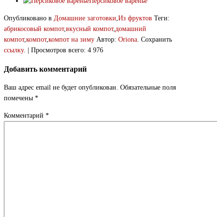
Персиковое варенье
Опубликовано в
Домашние заготовки
,
Из фруктов
Теги:
абрикосовый компот
,
вкусный компот
,
домашний
компот
,
компот
,
компот на зиму
Автор:
Oriona
. Сохранить
ссылку
. | Просмотров всего: 4 976
Добавить комментарий
Ваш адрес email не будет опубликован.
Обязательные поля
помечены
*
Комментарий
*