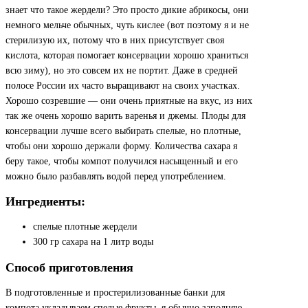
знает что такое жердели? Это просто дикие абрикосы, они
немного мельче обычных, чуть кислее (вот поэтому я и не
стерилизую их, потому что в них присутствует своя
кислота, которая помогает консервации хорошо храниться
всю зиму), но это совсем их не портит. Даже в средней
полосе России их часто выращивают на своих участках.
Хорошо созревшие — они очень приятные на вкус, из них
так же очень хорошо варить варенья и джемы. Плоды для
консервации лучше всего выбирать спелые, но плотные,
чтобы они хорошо держали форму. Количества сахара я
беру такое, чтобы компот получился насыщенный и его
можно было разбавлять водой перед употреблением.
Ингредиенты:
спелые плотные жердели
300 гр сахара на 1 литр воды
Способ приготовления
В подготовленные и простерилизованные банки для
компота укладываем спелые фрукты, я обычно заполняю