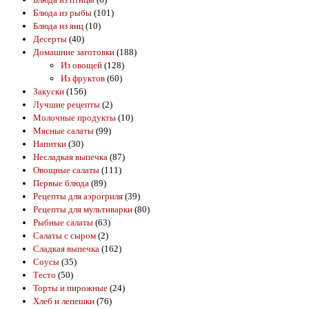
Блюда из рыбы
(101)
Блюда из яиц
(10)
Десерты
(40)
Домашние заготовки
(188)
Из овощей
(128)
Из фруктов
(60)
Закуски
(156)
Лучшие рецепты
(2)
Молочные продукты
(10)
Мясные салаты
(99)
Напитки
(30)
Несладкая выпечка
(87)
Овощные салаты
(111)
Первые блюда
(89)
Рецепты для аэрогриля
(39)
Рецепты для мультиварки
(80)
Рыбные салаты
(63)
Салаты с сыром
(2)
Сладкая выпечка
(162)
Соусы
(35)
Тесто
(50)
Торты и пирожные
(24)
Хлеб и лепешки
(76)