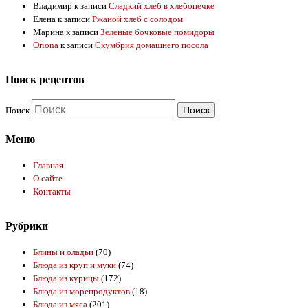
Владимир
к записи
Сладкий хлеб в хлебопечке
Елена
к записи
Ржаной хлеб с солодом
Марина
к записи
Зеленые бочковые помидоры
Oriona
к записи
Скумбрия домашнего посола
Поиск рецептов
Поиск
Меню
Главная
О сайте
Контакты
Рубрики
Блины и оладьи
(70)
Блюда из круп и муки
(74)
Блюда из курицы
(172)
Блюда из морепродуктов
(18)
Блюда из мяса
(201)