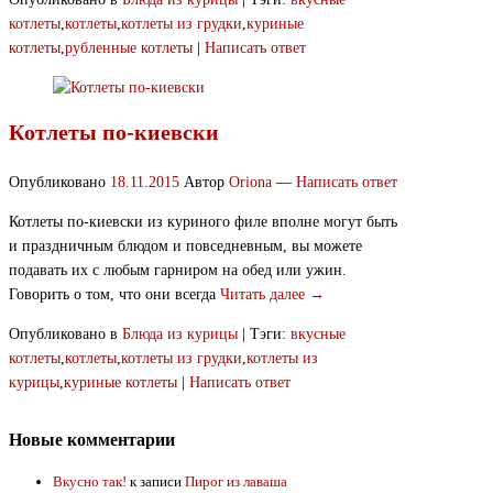
котлеты
,
котлеты
,
котлеты из грудки
,
куриные
котлеты
,
рубленные котлеты
|
Написать ответ
Котлеты по-киевски
Опубликовано
18.11.2015
Автор
Oriona
—
Написать ответ
Котлеты по-киевски из куриного филе вполне могут быть
и праздничным блюдом и повседневным, вы можете
подавать их с любым гарниром на обед или ужин.
Говорить о том, что они всегда
Читать далее →
Опубликовано в
Блюда из курицы
|
Тэги:
вкусные
котлеты
,
котлеты
,
котлеты из грудки
,
котлеты из
курицы
,
куриные котлеты
|
Написать ответ
Новые комментарии
Вкусно так!
к записи
Пирог из лаваша