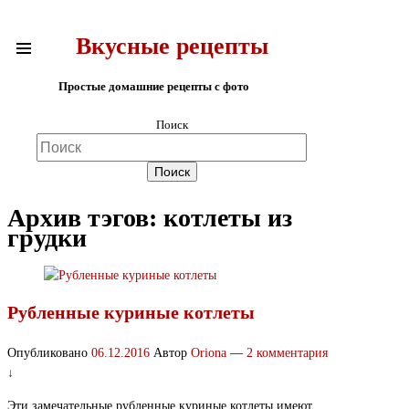
Вкусные рецепты
Простые домашние рецепты с фото
Поиск
Архив тэгов:
котлеты из
грудки
Рубленные куриные котлеты
Опубликовано
06.12.2016
Автор
Oriona
—
2 комментария
↓
Эти замечательные рубленные куриные котлеты имеют