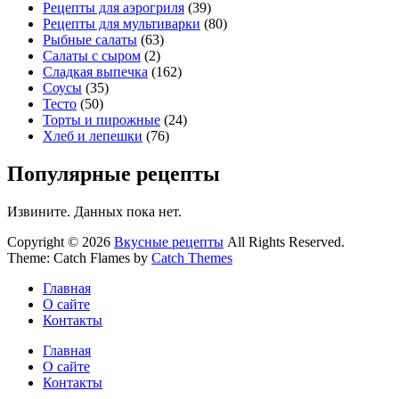
Рецепты для аэрогриля
(39)
Рецепты для мультиварки
(80)
Рыбные салаты
(63)
Салаты с сыром
(2)
Сладкая выпечка
(162)
Соусы
(35)
Тесто
(50)
Торты и пирожные
(24)
Хлеб и лепешки
(76)
Популярные рецепты
Извините. Данных пока нет.
Copyright © 2026
Вкусные рецепты
All Rights Reserved.
Theme: Catch Flames by
Catch Themes
Главная
О сайте
Контакты
Главная
О сайте
Контакты