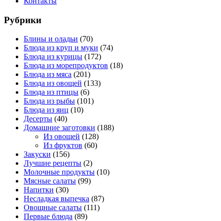
Контакты
Рубрики
Блины и оладьи
(70)
Блюда из круп и муки
(74)
Блюда из курицы
(172)
Блюда из морепродуктов
(18)
Блюда из мяса
(201)
Блюда из овощей
(133)
Блюда из птицы
(6)
Блюда из рыбы
(101)
Блюда из яиц
(10)
Десерты
(40)
Домашние заготовки
(188)
Из овощей
(128)
Из фруктов
(60)
Закуски
(156)
Лучшие рецепты
(2)
Молочные продукты
(10)
Мясные салаты
(99)
Напитки
(30)
Несладкая выпечка
(87)
Овощные салаты
(111)
Первые блюда
(89)