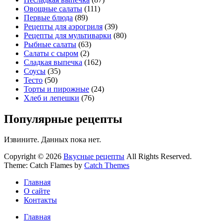
Овощные салаты
(111)
Первые блюда
(89)
Рецепты для аэрогриля
(39)
Рецепты для мультиварки
(80)
Рыбные салаты
(63)
Салаты с сыром
(2)
Сладкая выпечка
(162)
Соусы
(35)
Тесто
(50)
Торты и пирожные
(24)
Хлеб и лепешки
(76)
Популярные рецепты
Извините. Данных пока нет.
Copyright © 2026
Вкусные рецепты
All Rights Reserved.
Theme: Catch Flames by
Catch Themes
Главная
О сайте
Контакты
Главная