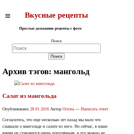
Вкусные рецепты
Простые домашние рецепты с фото
Поиск
Архив тэгов:
мангольд
Салат из мангольда
Опубликовано
28.01.2016
Автор
Oriona
—
Написать ответ
Согласитесь, что еще несколько лет назад мы мало что
слышали о мангольде и салате из него. Но сейчас, в наше
время он становится очень популярным, и его можно не