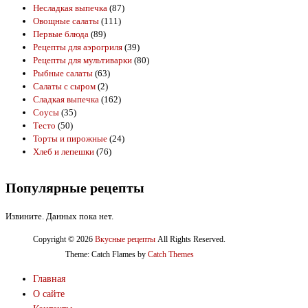
Несладкая выпечка
(87)
Овощные салаты
(111)
Первые блюда
(89)
Рецепты для аэрогриля
(39)
Рецепты для мультиварки
(80)
Рыбные салаты
(63)
Салаты с сыром
(2)
Сладкая выпечка
(162)
Соусы
(35)
Тесто
(50)
Торты и пирожные
(24)
Хлеб и лепешки
(76)
Популярные рецепты
Извините. Данных пока нет.
Copyright © 2026
Вкусные рецепты
All Rights Reserved.
Theme: Catch Flames by
Catch Themes
Главная
О сайте