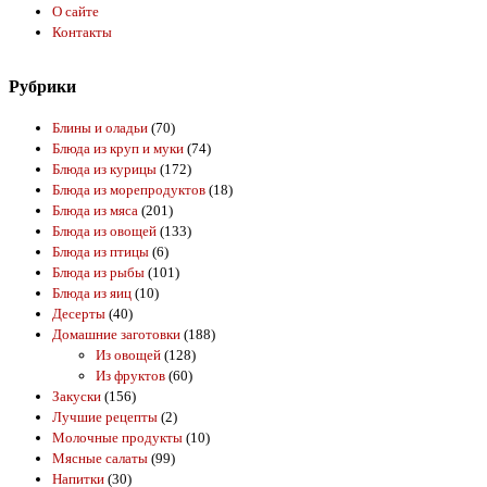
О сайте
Контакты
Рубрики
Блины и оладьи
(70)
Блюда из круп и муки
(74)
Блюда из курицы
(172)
Блюда из морепродуктов
(18)
Блюда из мяса
(201)
Блюда из овощей
(133)
Блюда из птицы
(6)
Блюда из рыбы
(101)
Блюда из яиц
(10)
Десерты
(40)
Домашние заготовки
(188)
Из овощей
(128)
Из фруктов
(60)
Закуски
(156)
Лучшие рецепты
(2)
Молочные продукты
(10)
Мясные салаты
(99)
Напитки
(30)