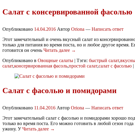
Салат с консервированной фасолью
Опубликовано
14.04.2016
Автор
Oriona
—
Написать ответ
Этот замечательный и очень вкусный салат из консервированн
только для питания во время поста, но и любое другое время. Е
готовится он очень
Читать далее →
Опубликовано в
Овощные салаты
|
Тэги:
быстрый салат
,
вкусн
салат
,
консервированная фасоль
,
простой салат
,
салат с фасолью
|
Салат с фасолью и помидорами
Опубликовано
11.04.2016
Автор
Oriona
—
Написать ответ
Этот замечательный салат с фасолью и помидорами хорошо под
только во время поста. Его можно готовить в любой сезон года 
ужину. У
Читать далее →