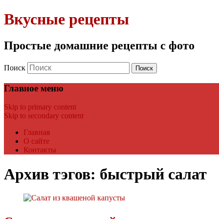
Вкусные рецепты
Простые домашние рецепты с фото
Поиск
Главное меню
Skip to primary content
Skip to secondary content
Главная
О сайте
Контакты
Архив тэгов:
быстрый салат