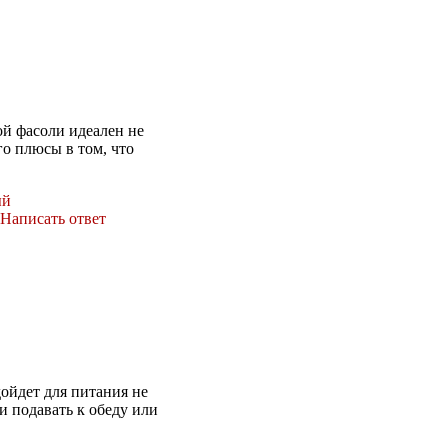
ой фасоли идеален не
го плюсы в том, что
ый
Написать ответ
ойдет для питания не
и подавать к обеду или