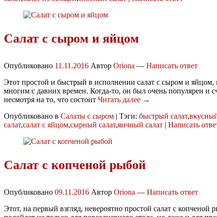
Салат с сыром и яйцом
Опубликовано
11.11.2016
Автор
Oriona
—
Написать ответ
Этот простой и быстрый в исполнении салат с сыром и яйцом, 
многим с давних времен. Когда-то, он был очень популярен и 
несмотря на то, что состоит
Читать далее →
Опубликовано в
Салаты с сыром
|
Тэги:
быстрый салат
,
вкусный
салат
,
салат с яйцом
,
сырный салат
,
яичный салат
|
Написать отве
Салат с копченой рыбой
Опубликовано
09.11.2016
Автор
Oriona
—
Написать ответ
Этот, на первый взгляд, невероятно простой салат с копченой 