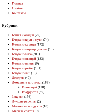
Главная
О сайте
Контакты
Рубрики
Блины и оладьи
(70)
Блюда из круп и муки
(74)
Блюда из курицы
(172)
Блюда из морепродуктов
(18)
Блюда из мяса
(201)
Блюда из овощей
(133)
Блюда из птицы
(6)
Блюда из рыбы
(101)
Блюда из яиц
(10)
Десерты
(40)
Домашние заготовки
(188)
Из овощей
(128)
Из фруктов
(60)
Закуски
(156)
Лучшие рецепты
(2)
Молочные продукты
(10)
Мясные салаты
(99)