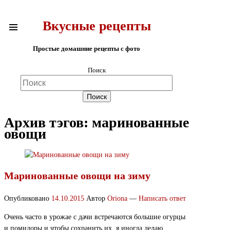
Вкусные рецепты
Простые домашние рецепты с фото
Поиск
Архив тэгов:
маринованные
овощи
Маринованные овощи на зиму
Опубликовано
14.10.2015
Автор
Oriona
—
Написать ответ
Очень часто в урожае с дачи встречаются большие огурцы
и помидоры и чтобы сохранить их, я иногда делаю