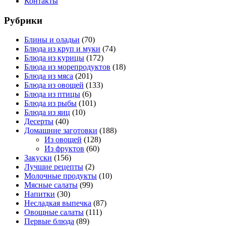
Контакты
Рубрики
Блины и оладьи
(70)
Блюда из круп и муки
(74)
Блюда из курицы
(172)
Блюда из морепродуктов
(18)
Блюда из мяса
(201)
Блюда из овощей
(133)
Блюда из птицы
(6)
Блюда из рыбы
(101)
Блюда из яиц
(10)
Десерты
(40)
Домашние заготовки
(188)
Из овощей
(128)
Из фруктов
(60)
Закуски
(156)
Лучшие рецепты
(2)
Молочные продукты
(10)
Мясные салаты
(99)
Напитки
(30)
Несладкая выпечка
(87)
Овощные салаты
(111)
Первые блюда
(89)