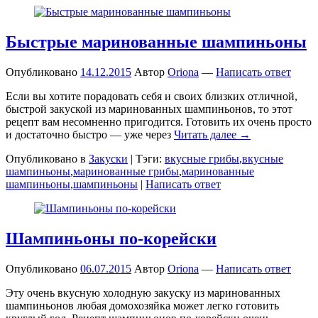
Быстрые маринованные шампиньоны
Опубликовано
14.12.2015
Автор
Oriona
—
Написать ответ
Если вы хотите порадовать себя и своих близких отличной,
быстрой закуской из маринованных шампиньонов, то этот
рецепт вам несомненно пригодится. Готовить их очень просто
и достаточно быстро — уже через
Читать далее →
Опубликовано в
Закуски
|
Тэги:
вкусные грибы
,
вкусные
шампиньоны
,
маринованные грибы
,
маринованные
шампиньоны
,
шампиньоны
|
Написать ответ
Шампиньоны по-корейски
Опубликовано
06.07.2015
Автор
Oriona
—
Написать ответ
Эту очень вкусную холодную закуску из маринованных
шампиньонов любая домохозяйка может легко готовить