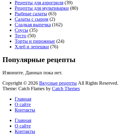
Рецепты для аэрогриля
(39)
Рецепты для мультиварки
(80)
Рыбные салаты
(63)
Салаты с сыром
(2)
Сладкая выпечка
(162)
Соусы
(35)
Тесто
(50)
Торты и пирожные
(24)
Хлеб и лепешки
(76)
Популярные рецепты
Извините. Данных пока нет.
Copyright © 2026
Вкусные рецепты
All Rights Reserved.
Theme: Catch Flames by
Catch Themes
Главная
О сайте
Контакты
Главная
О сайте
Контакты