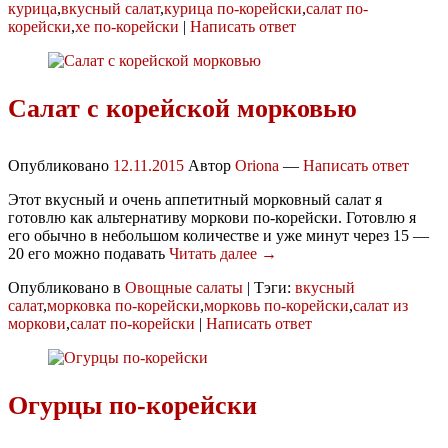
курица
,
вкусный салат
,
курица по-корейски
,
салат по-
корейски
,
хе по-корейски
|
Написать ответ
Салат с корейской морковью
Опубликовано
12.11.2015
Автор
Oriona
—
Написать ответ
Этот вкусный и очень аппетитный морковный салат я
готовлю как альтернативу моркови по-корейски. Готовлю я
его обычно в небольшом количестве и уже минут через 15 —
20 его можно подавать
Читать далее →
Опубликовано в
Овощные салаты
|
Тэги:
вкусный
салат
,
морковка по-корейски
,
морковь по-корейски
,
салат из
моркови
,
салат по-корейски
|
Написать ответ
Огурцы по-корейски