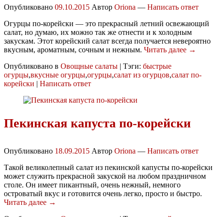
Опубликовано
09.10.2015
Автор
Oriona
—
Написать ответ
Огурцы по-корейски — это прекрасный летний освежающий
салат, но думаю, их можно так же отнести и к холодным
закускам. Этот корейский салат всегда получается невероятно
вкусным, ароматным, сочным и нежным.
Читать далее →
Опубликовано в
Овощные салаты
|
Тэги:
быстрые
огурцы
,
вкусные огурцы
,
огурцы
,
салат из огурцов
,
салат по-
корейски
|
Написать ответ
Пекинская капуста по-корейски
Опубликовано
18.09.2015
Автор
Oriona
—
Написать ответ
Такой великолепный салат из пекинской капусты по-корейски
может служить прекрасной закуской на любом праздничном
столе. Он имеет пикантный, очень нежный, немного
островатый вкус и готовится очень легко, просто и быстро.
Читать далее →