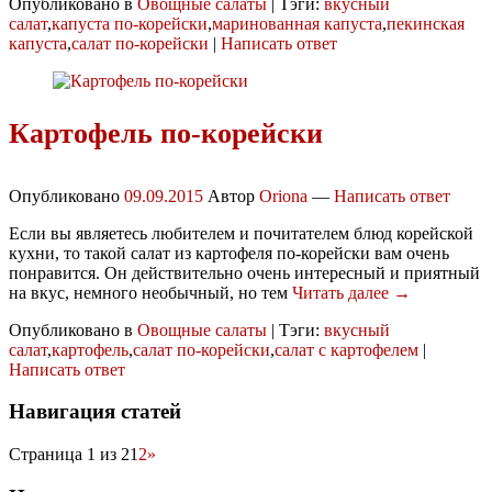
Опубликовано в
Овощные салаты
|
Тэги:
вкусный
салат
,
капуста по-корейски
,
маринованная капуста
,
пекинская
капуста
,
салат по-корейски
|
Написать ответ
Картофель по-корейски
Опубликовано
09.09.2015
Автор
Oriona
—
Написать ответ
Если вы являетесь любителем и почитателем блюд корейской
кухни, то такой салат из картофеля по-корейски вам очень
понравится. Он действительно очень интересный и приятный
на вкус, немного необычный, но тем
Читать далее →
Опубликовано в
Овощные салаты
|
Тэги:
вкусный
салат
,
картофель
,
салат по-корейски
,
салат с картофелем
|
Написать ответ
Навигация статей
Страница 1 из 2
1
2
»