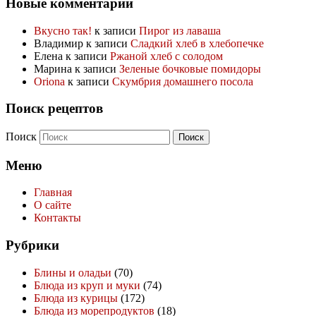
Новые комментарии
Вкусно так!
к записи
Пирог из лаваша
Владимир
к записи
Сладкий хлеб в хлебопечке
Елена
к записи
Ржаной хлеб с солодом
Марина
к записи
Зеленые бочковые помидоры
Oriona
к записи
Скумбрия домашнего посола
Поиск рецептов
Поиск
Меню
Главная
О сайте
Контакты
Рубрики
Блины и оладьи
(70)
Блюда из круп и муки
(74)
Блюда из курицы
(172)
Блюда из морепродуктов
(18)