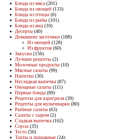
Блюда из мяса
(201)
Блюда из овощей
(133)
Блюда из птицы
(6)
Блюда из рыбы
(101)
Блюда из яиц
(10)
Десерты
(40)
Домашние заготовки
(188)
Из овощей
(128)
Из фруктов
(60)
Закуски
(156)
Лучшие рецепты
(2)
Молочные продукты
(10)
Мясные салаты
(99)
Напитки
(30)
Несладкая выпечка
(87)
Овощные салаты
(111)
Первые блюда
(89)
Рецепты для аэрогриля
(39)
Рецепты для мультиварки
(80)
Рыбные салаты
(63)
Салаты с сыром
(2)
Сладкая выпечка
(162)
Соусы
(35)
Тесто
(50)
Торты и пирожные
(24)