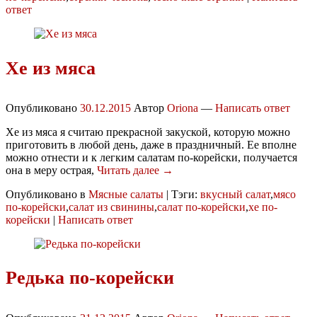
ответ
Хе из мяса
Опубликовано
30.12.2015
Автор
Oriona
—
Написать ответ
Хе из мяса я считаю прекрасной закуской, которую можно
приготовить в любой день, даже в праздничный. Ее вполне
можно отнести и к легким салатам по-корейски, получается
она в меру острая,
Читать далее →
Опубликовано в
Мясные салаты
|
Тэги:
вкусный салат
,
мясо
по-корейски
,
салат из свинины
,
салат по-корейски
,
хе по-
корейски
|
Написать ответ
Редька по-корейски