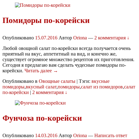
Помидоры по-корейски
Опубликовано
15.07.2016
Автор
Oriona
—
2 комментария ↓
Любой овощной салат по-корейски всегда получается очень
приятный на вкус, аппетитный на вид, и конечно же,
существует огромное множество рецептов их приготовления.
Сегодня я предлагаю вам сделать чудесные помидоры по-
корейски.
Читать далее →
Опубликовано в
Овощные салаты
|
Тэги:
вкусные
помидоры
,
вкусный салат
,
помидоры
,
салат из помидоров
,
салат
по-корейски
|
2 комментария ↓
Фунчоза по-корейски
Опубликовано
14.03.2016
Автор
Oriona
—
Написать ответ