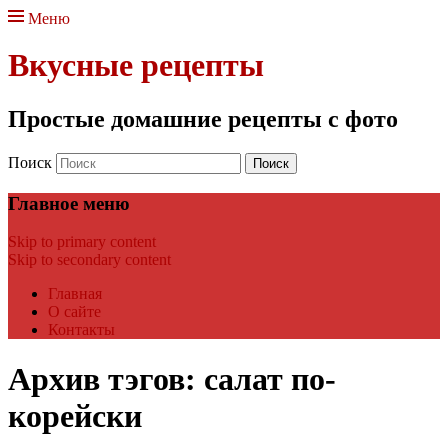
Меню
Вкусные рецепты
Простые домашние рецепты с фото
Поиск
Главное меню
Skip to primary content
Skip to secondary content
Главная
О сайте
Контакты
Архив тэгов:
салат по-
корейски