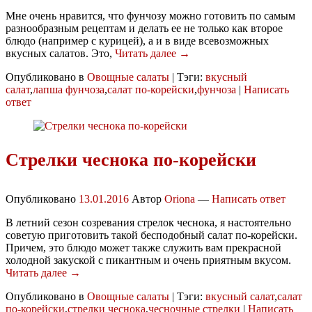
Мне очень нравится, что фунчозу можно готовить по самым
разнообразным рецептам и делать ее не только как второе
блюдо (например с курицей), а и в виде всевозможных
вкусных салатов. Это,
Читать далее →
Опубликовано в
Овощные салаты
|
Тэги:
вкусный
салат
,
лапша фунчоза
,
салат по-корейски
,
фунчоза
|
Написать
ответ
Стрелки чеснока по-корейски
Опубликовано
13.01.2016
Автор
Oriona
—
Написать ответ
В летний сезон созревания стрелок чеснока, я настоятельно
советую приготовить такой бесподобный салат по-корейски.
Причем, это блюдо может также служить вам прекрасной
холодной закуской с пикантным и очень приятным вкусом.
Читать далее →
Опубликовано в
Овощные салаты
|
Тэги:
вкусный салат
,
салат
по-корейски
,
стрелки чеснока
,
чесночные стрелки
|
Написать