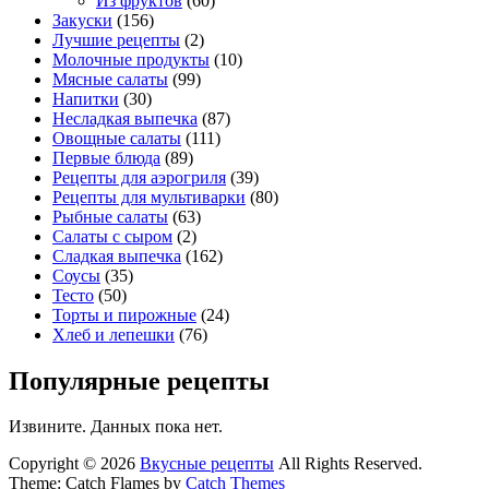
Из фруктов
(60)
Закуски
(156)
Лучшие рецепты
(2)
Молочные продукты
(10)
Мясные салаты
(99)
Напитки
(30)
Несладкая выпечка
(87)
Овощные салаты
(111)
Первые блюда
(89)
Рецепты для аэрогриля
(39)
Рецепты для мультиварки
(80)
Рыбные салаты
(63)
Салаты с сыром
(2)
Сладкая выпечка
(162)
Соусы
(35)
Тесто
(50)
Торты и пирожные
(24)
Хлеб и лепешки
(76)
Популярные рецепты
Извините. Данных пока нет.
Copyright © 2026
Вкусные рецепты
All Rights Reserved.
Theme: Catch Flames by
Catch Themes