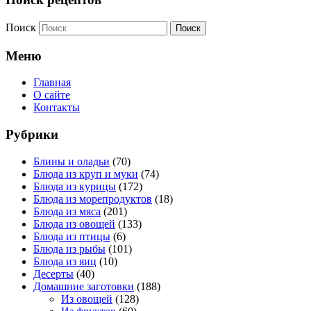
Поиск
Меню
Главная
О сайте
Контакты
Рубрики
Блины и оладьи
(70)
Блюда из круп и муки
(74)
Блюда из курицы
(172)
Блюда из морепродуктов
(18)
Блюда из мяса
(201)
Блюда из овощей
(133)
Блюда из птицы
(6)
Блюда из рыбы
(101)
Блюда из яиц
(10)
Десерты
(40)
Домашние заготовки
(188)
Из овощей
(128)