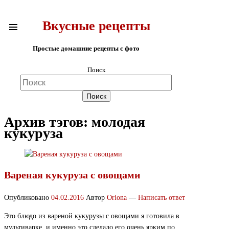
Вкусные рецепты
Простые домашние рецепты с фото
Поиск
Архив тэгов:
молодая
кукуруза
Вареная кукуруза с овощами
Опубликовано
04.02.2016
Автор
Oriona
—
Написать ответ
Это блюдо из вареной кукурузы с овощами я готовила в
мультиварке, и именно это сделало его очень ярким по