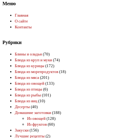
Меню
Главная
О сайте
Контакты
Рубрики
Блины и оладьи
(70)
Блюда из круп и муки
(74)
Блюда из курицы
(172)
Блюда из морепродуктов
(18)
Блюда из мяса
(201)
Блюда из овощей
(133)
Блюда из птицы
(6)
Блюда из рыбы
(101)
Блюда из яиц
(10)
Десерты
(40)
Домашние заготовки
(188)
Из овощей
(128)
Из фруктов
(60)
Закуски
(156)
Лучшие рецепты
(2)