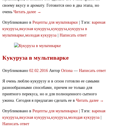
своему вкусу и аромату. Готовится оно в два этапа, но
очень
Читать далее →
Опубликовано в
Рецепты для мультиварки
|
Тэги:
вареная
кукуруза
,
вкусная кукуруза
,
кукуруза
,
кукуруза в
мультиварке
,
молодая кукуруза
|
Написать ответ
Кукуруза в мультиварке
Опубликовано
02.02.2016
Автор
Oriona
—
Написать ответ
Я очень люблю кукурузу и в сезон готовлю ее самыми
разнообразными способами, причем не только для
приятного перекуса, но и для полноценного сытного
ужина. Сегодня я предлагаю сделать ее в
Читать далее →
Опубликовано в
Рецепты для мультиварки
|
Тэги:
вареная
кукуруза
,
вкусная кукуруза
,
кукуруза
,
молодая кукуруза
|
Написать ответ