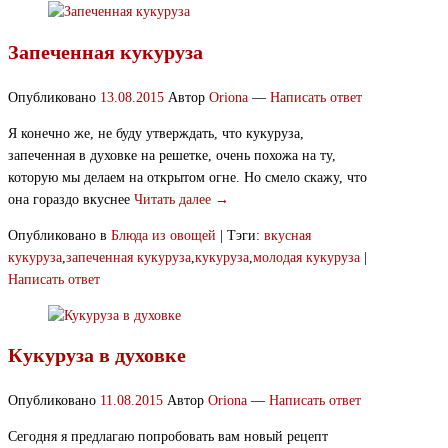
Запеченная кукуруза
Опубликовано
13.08.2015
Автор
Oriona
—
Написать ответ
Я конечно же, не буду утверждать, что кукуруза,
запеченная в духовке на решетке, очень похожа на ту,
которую мы делаем на открытом огне. Но смело скажу, что
она гораздо вкуснее
Читать далее →
Опубликовано в
Блюда из овощей
|
Тэги:
вкусная
кукуруза
,
запеченная кукуруза
,
кукуруза
,
молодая кукуруза
|
Написать ответ
Кукуруза в духовке
Опубликовано
11.08.2015
Автор
Oriona
—
Написать ответ
Сегодня я предлагаю попробовать вам новый рецепт