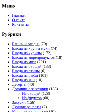
Меню
Главная
О сайте
Контакты
Рубрики
Блины и оладьи
(70)
Блюда из круп и муки
(74)
Блюда из курицы
(172)
Блюда из морепродуктов
(18)
Блюда из мяса
(201)
Блюда из овощей
(133)
Блюда из птицы
(6)
Блюда из рыбы
(101)
Блюда из яиц
(10)
Десерты
(40)
Домашние заготовки
(188)
Из овощей
(128)
Из фруктов
(60)
Закуски
(156)
Лучшие рецепты
(2)
Молочные продукты
(10)