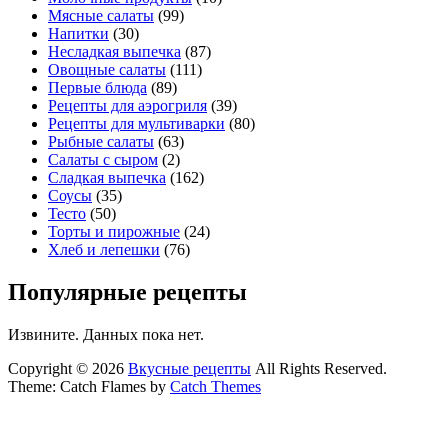
Мясные салаты
(99)
Напитки
(30)
Несладкая выпечка
(87)
Овощные салаты
(111)
Первые блюда
(89)
Рецепты для аэрогриля
(39)
Рецепты для мультиварки
(80)
Рыбные салаты
(63)
Салаты с сыром
(2)
Сладкая выпечка
(162)
Соусы
(35)
Тесто
(50)
Торты и пирожные
(24)
Хлеб и лепешки
(76)
Популярные рецепты
Извините. Данных пока нет.
Copyright © 2026
Вкусные рецепты
All Rights Reserved.
Theme: Catch Flames by
Catch Themes