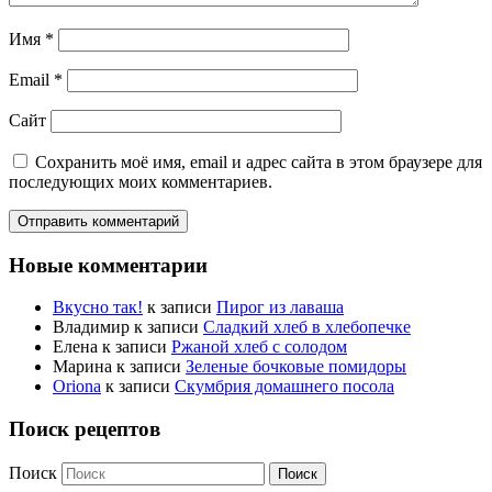
Имя
*
Email
*
Сайт
Сохранить моё имя, email и адрес сайта в этом браузере для
последующих моих комментариев.
Новые комментарии
Вкусно так!
к записи
Пирог из лаваша
Владимир
к записи
Сладкий хлеб в хлебопечке
Елена
к записи
Ржаной хлеб с солодом
Марина
к записи
Зеленые бочковые помидоры
Oriona
к записи
Скумбрия домашнего посола
Поиск рецептов
Поиск