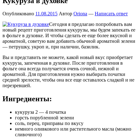
Кукуруза в духовке
Опубликовано
11.08.2015
Автор
Oriona
—
Написать ответ
Сегодня я предлагаю попробовать вам
новый рецепт приготовления кукурузы, мы будем запекать ее
в фольге в духовке. И чтобы сделать ее еще более вкусной и
ароматной, советую вам добавить обычной ароматной зелени
— петрушку, укроп и, при наличии, базилик.
Вы и представить не можете, какой новый вкус приобретает
кукуруза, запеченная в духовке. После приготовления в
фольге она всегда получается очень сочной, нежной и
ароматной. Для приготовления нужно выбирать початки
средней зрелости, чтобы она все еще оставалось сладкой и не
перезревшей.
Ингредиенты:
кукуруза 2 — 4 початка
горсть порубленной зелени
соль, перец, приправы по вкусу
немного оливкового или растительного масла (можно
сливочного)