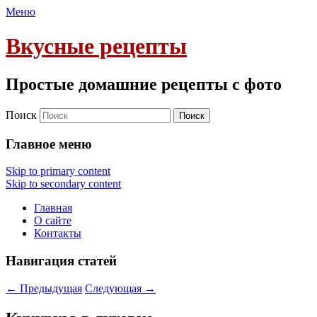
Меню
Вкусные рецепты
Простые домашние рецепты с фото
Поиск
Главное меню
Skip to primary content
Skip to secondary content
Главная
О сайте
Контакты
Навигация статей
←
Предыдущая
Следующая
→