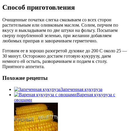
Способ приготовления
Очищенные початки слегка смазываем со всех сторон
растительным или оливковым маслом. Солим, перчим по
вкусу и выкладываем по две штуки на фольгу. Посыпаем
сверху порубленной зеленью, при желании добавляем
любимых приправ и заворачиваем герметично.
Готовим ее в хорошо разогретой духовке до 200 С около 25 —
30 минут. Осторожно достаем готовую кукурузу, даем
немного ей остыть, разворачиваем и подаем к столу.
Приятного аппетита.
Похожие рецепты
Запеченная кукуруза
Вареная кукуруза с
овощами