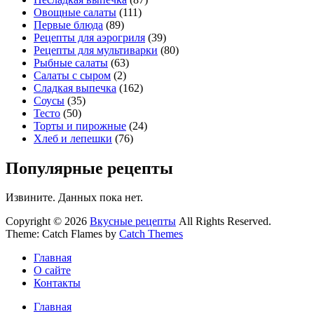
Овощные салаты
(111)
Первые блюда
(89)
Рецепты для аэрогриля
(39)
Рецепты для мультиварки
(80)
Рыбные салаты
(63)
Салаты с сыром
(2)
Сладкая выпечка
(162)
Соусы
(35)
Тесто
(50)
Торты и пирожные
(24)
Хлеб и лепешки
(76)
Популярные рецепты
Извините. Данных пока нет.
Copyright © 2026
Вкусные рецепты
All Rights Reserved.
Theme: Catch Flames by
Catch Themes
Главная
О сайте
Контакты
Главная