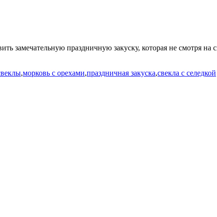
ить замечательную праздничную закуску, которая не смотря на 
свеклы
,
морковь с орехами
,
праздничная закуска
,
свекла с селедкой