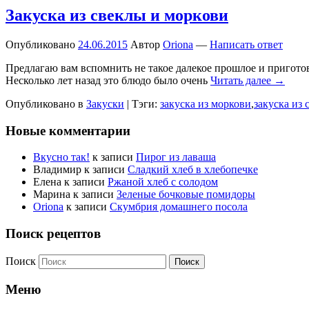
Закуска из свеклы и моркови
Опубликовано
24.06.2015
Автор
Oriona
—
Написать ответ
Предлагаю вам вспомнить не такое далекое прошлое и приготов
Несколько лет назад это блюдо было очень
Читать далее →
Опубликовано в
Закуски
|
Тэги:
закуска из моркови
,
закуска из 
Новые комментарии
Вкусно так!
к записи
Пирог из лаваша
Владимир
к записи
Сладкий хлеб в хлебопечке
Елена
к записи
Ржаной хлеб с солодом
Марина
к записи
Зеленые бочковые помидоры
Oriona
к записи
Скумбрия домашнего посола
Поиск рецептов
Поиск
Меню