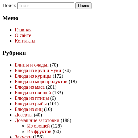
Поиск
Меню
Главная
О сайте
Контакты
Рубрики
Блины и оладьи
(70)
Блюда из круп и муки
(74)
Блюда из курицы
(172)
Блюда из морепродуктов
(18)
Блюда из мяса
(201)
Блюда из овощей
(133)
Блюда из птицы
(6)
Блюда из рыбы
(101)
Блюда из яиц
(10)
Десерты
(40)
Домашние заготовки
(188)
Из овощей
(128)
Из фруктов
(60)
Закуски
(156)