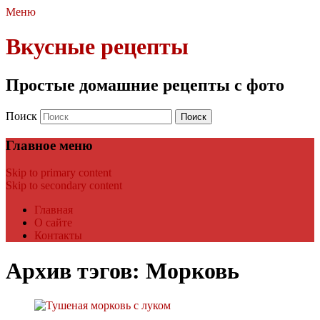
Меню
Вкусные рецепты
Простые домашние рецепты с фото
Поиск
Главное меню
Skip to primary content
Skip to secondary content
Главная
О сайте
Контакты
Архив тэгов:
Морковь