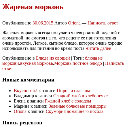
Жареная морковь
Опубликовано
30.06.2015
Автор
Oriona
—
Написать ответ
Жареная морковь всегда получается невероятной вкусной и
ароматной, не смотря на то, что рецепт ее приготовления
очень простой. Легкое, сытное блюдо, которое очень хорошо
использовать для питания во время поста
Читать далее →
Опубликовано в
Блюда из овощей
|
Тэги:
блюда из
моркови
,
вкусная морковь
,
Морковь
,
постное блюдо
|
Написать
ответ
Новые комментарии
Вкусно так!
к записи
Пирог из лаваша
Владимир
к записи
Сладкий хлеб в хлебопечке
Елена
к записи
Ржаной хлеб с солодом
Марина
к записи
Зеленые бочковые помидоры
Oriona
к записи
Скумбрия домашнего посола
Поиск рецептов