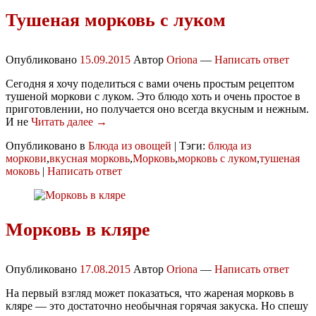
Тушеная морковь с луком
Опубликовано
15.09.2015
Автор
Oriona
—
Написать ответ
Сегодня я хочу поделиться с вами очень простым рецептом
тушеной моркови с луком. Это блюдо хоть и очень простое в
приготовлении, но получается оно всегда вкусным и нежным.
И не
Читать далее →
Опубликовано в
Блюда из овощей
|
Тэги:
блюда из
моркови
,
вкусная морковь
,
Морковь
,
морковь с луком
,
тушеная
моковь
|
Написать ответ
Морковь в кляре
Опубликовано
17.08.2015
Автор
Oriona
—
Написать ответ
На первый взгляд может показаться, что жареная морковь в
кляре — это достаточно необычная горячая закуска. Но спешу