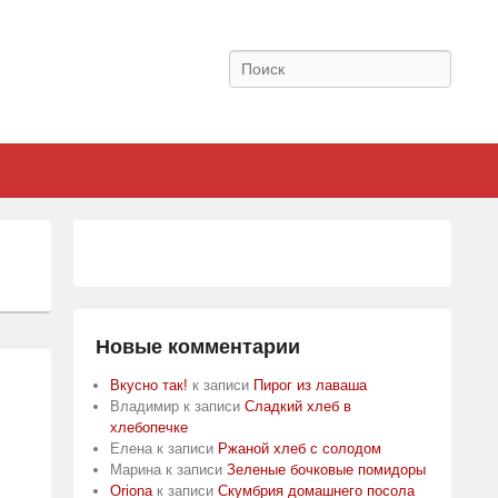
Поиск
Новые комментарии
Вкусно так!
к записи
Пирог из лаваша
Владимир
к записи
Сладкий хлеб в
хлебопечке
Елена
к записи
Ржаной хлеб с солодом
Марина
к записи
Зеленые бочковые помидоры
Oriona
к записи
Скумбрия домашнего посола