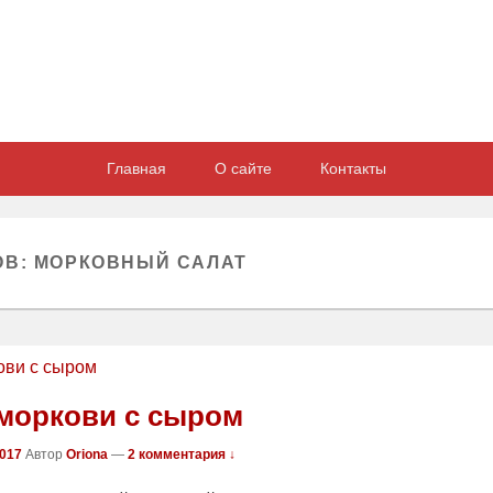
Главная
О сайте
Контакты
ОВ:
МОРКОВНЫЙ САЛАТ
 моркови с сыром
2017
Автор
Oriona
—
2 комментария ↓