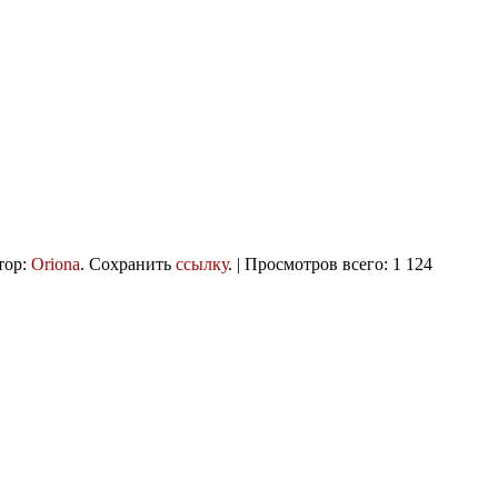
тор:
Oriona
. Сохранить
ссылку
. | Просмотров всего: 1 124