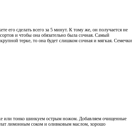
е его сделать всего за 5 минут. К тому же, он получается не
сортов и чтобы она обязательно была сочная. Самый
крупной терке, то она будет слишком сочная и мягкая. Семечки
рке или тонко шинкуем острым ножом. Добавляем очищенные
салат лимонным соком и оливковым маслом, хорошо