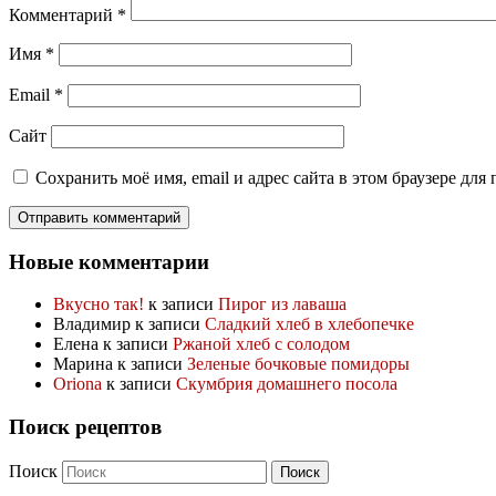
Комментарий
*
Имя
*
Email
*
Сайт
Сохранить моё имя, email и адрес сайта в этом браузере д
Новые комментарии
Вкусно так!
к записи
Пирог из лаваша
Владимир
к записи
Сладкий хлеб в хлебопечке
Елена
к записи
Ржаной хлеб с солодом
Марина
к записи
Зеленые бочковые помидоры
Oriona
к записи
Скумбрия домашнего посола
Поиск рецептов
Поиск