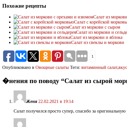
Похожие рецепты
Салат из морков
Салат с корейской морков
Салат из моркови с сыром
Салат из моркови и сельд
Салат из моркови и яблока
Салат из свеклы и моркови
1
Опубликовано в
Овощные салаты
Теги:
витаминный салат
,
вку
�нения по поводу “
Салат из сырой мор
Женя
22.02.2021 в 19:14
Салат получился просто супер, спасибо за оригинальную