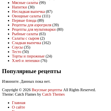
Мясные салаты
(99)
Напитки
(30)
Несладкая выпечка
(87)
Овощные салаты
(111)
Первые блюда
(89)
Рецепты для аэрогриля
(39)
Рецепты для мультиварки
(80)
Рыбные салаты
(63)
Салаты с сыром
(2)
Сладкая выпечка
(162)
Соусы
(35)
Тесто
(50)
Торты и пирожные
(24)
Хлеб и лепешки
(76)
Популярные рецепты
Извините. Данных пока нет.
Copyright © 2026
Вкусные рецепты
All Rights Reserved.
Theme: Catch Flames by
Catch Themes
Главная
О сайте