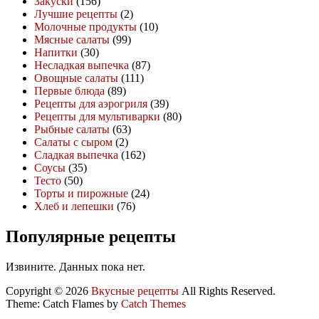
Закуски
(156)
Лучшие рецепты
(2)
Молочные продукты
(10)
Мясные салаты
(99)
Напитки
(30)
Несладкая выпечка
(87)
Овощные салаты
(111)
Первые блюда
(89)
Рецепты для аэрогриля
(39)
Рецепты для мультиварки
(80)
Рыбные салаты
(63)
Салаты с сыром
(2)
Сладкая выпечка
(162)
Соусы
(35)
Тесто
(50)
Торты и пирожные
(24)
Хлеб и лепешки
(76)
Популярные рецепты
Извините. Данных пока нет.
Copyright © 2026
Вкусные рецепты
All Rights Reserved.
Theme: Catch Flames by
Catch Themes