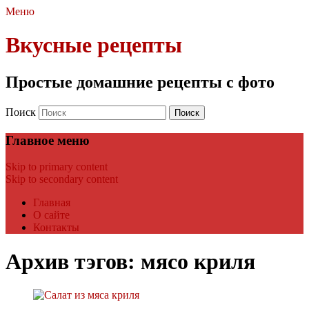
Меню
Вкусные рецепты
Простые домашние рецепты с фото
Поиск
Главное меню
Skip to primary content
Skip to secondary content
Главная
О сайте
Контакты
Архив тэгов:
мясо криля