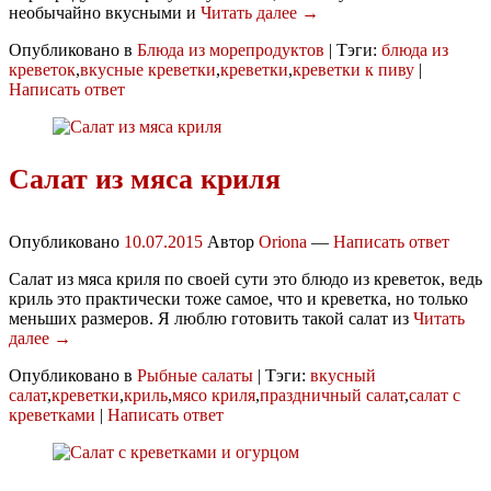
необычайно вкусными и
Читать далее →
Опубликовано в
Блюда из морепродуктов
|
Тэги:
блюда из
креветок
,
вкусные креветки
,
креветки
,
креветки к пиву
|
Написать ответ
Салат из мяса криля
Опубликовано
10.07.2015
Автор
Oriona
—
Написать ответ
Салат из мяса криля по своей сути это блюдо из креветок, ведь
криль это практически тоже самое, что и креветка, но только
меньших размеров. Я люблю готовить такой салат из
Читать
далее →
Опубликовано в
Рыбные салаты
|
Тэги:
вкусный
салат
,
креветки
,
криль
,
мясо криля
,
праздничный салат
,
салат с
креветками
|
Написать ответ