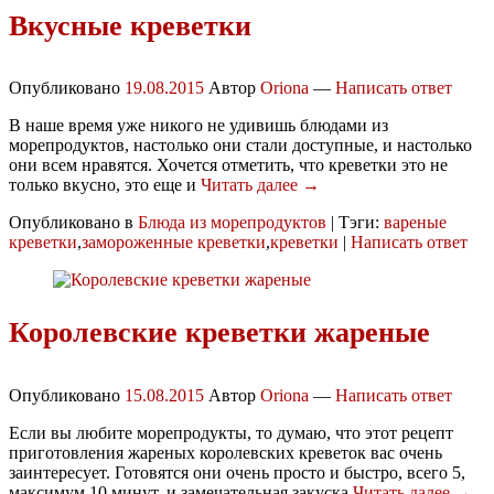
Вкусные креветки
Опубликовано
19.08.2015
Автор
Oriona
—
Написать ответ
В наше время уже никого не удивишь блюдами из
морепродуктов, настолько они стали доступные, и настолько
они всем нравятся. Хочется отметить, что креветки это не
только вкусно, это еще и
Читать далее →
Опубликовано в
Блюда из морепродуктов
|
Тэги:
вареные
креветки
,
замороженные креветки
,
креветки
|
Написать ответ
Королевские креветки жареные
Опубликовано
15.08.2015
Автор
Oriona
—
Написать ответ
Если вы любите морепродукты, то думаю, что этот рецепт
приготовления жареных королевских креветок вас очень
заинтересует. Готовятся они очень просто и быстро, всего 5,
максимум 10 минут, и замечательная закуска
Читать далее →