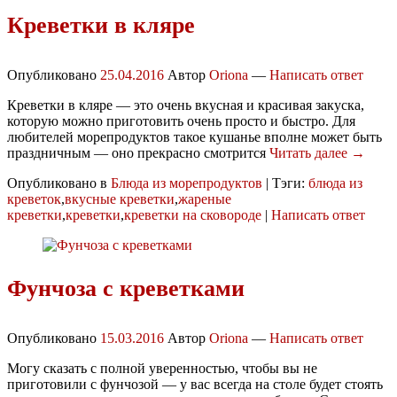
Креветки в кляре
Опубликовано
25.04.2016
Автор
Oriona
—
Написать ответ
Креветки в кляре — это очень вкусная и красивая закуска,
которую можно приготовить очень просто и быстро. Для
любителей морепродуктов такое кушанье вполне может быть
праздничным — оно прекрасно смотрится
Читать далее →
Опубликовано в
Блюда из морепродуктов
|
Тэги:
блюда из
креветок
,
вкусные креветки
,
жареные
креветки
,
креветки
,
креветки на сковороде
|
Написать ответ
Фунчоза с креветками
Опубликовано
15.03.2016
Автор
Oriona
—
Написать ответ
Могу сказать с полной уверенностью, чтобы вы не
приготовили с фунчозой — у вас всегда на столе будет стоять