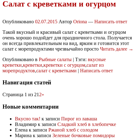
Салат с креветками и огурцом
Опубликовано
02.07.2015
Автор
Oriona
—
Написать ответ
Такой вкусный и красивый салат с креветками и огурцом
очень хорошо подойдет для праздничного стола. Получается
он всегда привлекательным на вид, ярким и готовится этот
салат с морепродуктами чрезвычайно просто
Читать далее →
Опубликовано в
Рыбные салаты
|
Тэги:
вкусные
креветки
,
креветки
,
креветки с огурцом
,
салат из
морепродуктов
,
салат с креветками
|
Написать ответ
Навигация статей
Страница 1 из 2
1
2
»
Новые комментарии
Вкусно так!
к записи
Пирог из лаваша
Владимир
к записи
Сладкий хлеб в хлебопечке
Елена
к записи
Ржаной хлеб с солодом
Марина
к записи
Зеленые бочковые помидоры