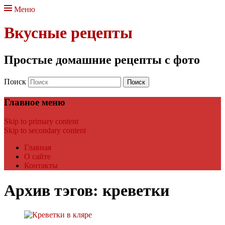
Меню
Вкусные рецепты
Простые домашние рецепты с фото
Поиск
Главное меню
Skip to primary content
Skip to secondary content
Главная
О сайте
Контакты
Архив тэгов:
креветки