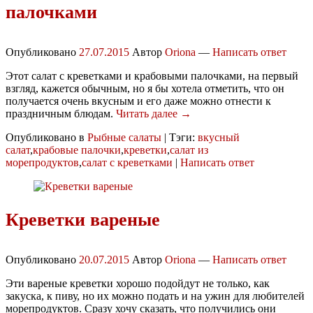
палочками
Опубликовано
27.07.2015
Автор
Oriona
—
Написать ответ
Этот салат с креветками и крабовыми палочками, на первый
взгляд, кажется обычным, но я бы хотела отметить, что он
получается очень вкусным и его даже можно отнести к
праздничным блюдам.
Читать далее →
Опубликовано в
Рыбные салаты
|
Тэги:
вкусный
салат
,
крабовые палочки
,
креветки
,
салат из
морепродуктов
,
салат с креветками
|
Написать ответ
Креветки вареные
Опубликовано
20.07.2015
Автор
Oriona
—
Написать ответ
Эти вареные креветки хорошо подойдут не только, как
закуска, к пиву, но их можно подать и на ужин для любителей
морепродуктов. Сразу хочу сказать, что получились они