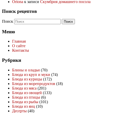
Oriona
к записи
Скумбрия домашнего посола
Поиск рецептов
Поиск
Меню
Главная
О сайте
Контакты
Рубрики
Блины и оладьи
(70)
Блюда из круп и муки
(74)
Блюда из курицы
(172)
Блюда из морепродуктов
(18)
Блюда из мяса
(201)
Блюда из овощей
(133)
Блюда из птицы
(6)
Блюда из рыбы
(101)
Блюда из яиц
(10)
Десерты
(40)