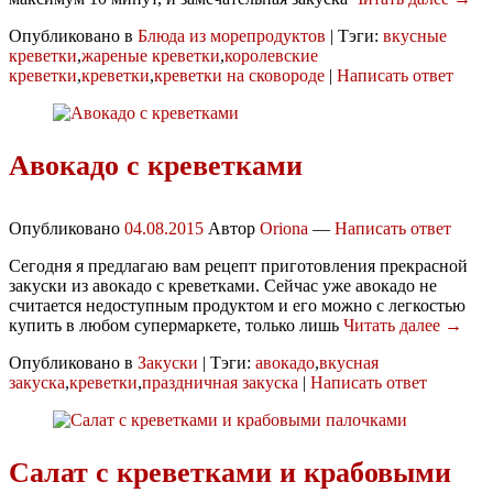
Опубликовано в
Блюда из морепродуктов
|
Тэги:
вкусные
креветки
,
жареные креветки
,
королевские
креветки
,
креветки
,
креветки на сковороде
|
Написать ответ
Авокадо с креветками
Опубликовано
04.08.2015
Автор
Oriona
—
Написать ответ
Сегодня я предлагаю вам рецепт приготовления прекрасной
закуски из авокадо с креветками. Сейчас уже авокадо не
считается недоступным продуктом и его можно с легкостью
купить в любом супермаркете, только лишь
Читать далее →
Опубликовано в
Закуски
|
Тэги:
авокадо
,
вкусная
закуска
,
креветки
,
праздничная закуска
|
Написать ответ
Салат с креветками и крабовыми