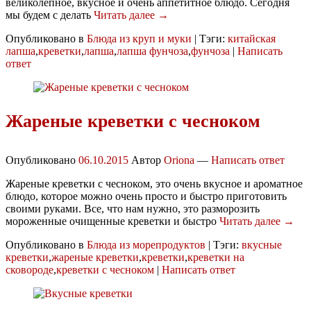
великолепное, вкусное и очень аппетитное блюдо. Сегодня
мы будем с делать
Читать далее →
Опубликовано в
Блюда из круп и муки
|
Тэги:
китайская
лапша
,
креветки
,
лапша
,
лапша фунчоза
,
фунчоза
|
Написать
ответ
Жареные креветки с чесноком
Опубликовано
06.10.2015
Автор
Oriona
—
Написать ответ
Жареные креветки с чесноком, это очень вкусное и ароматное
блюдо, которое можно очень просто и быстро приготовить
своими руками. Все, что нам нужно, это разморозить
мороженные очищенные креветки и быстро
Читать далее →
Опубликовано в
Блюда из морепродуктов
|
Тэги:
вкусные
креветки
,
жареные креветки
,
креветки
,
креветки на
сковороде
,
креветки с чесноком
|
Написать ответ