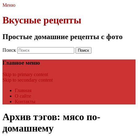
Меню
Вкусные рецепты
Простые домашние рецепты с фото
Поиск
Главное меню
Skip to primary content
Skip to secondary content
Главная
О сайте
Контакты
Архив тэгов:
мясо по-
домашнему