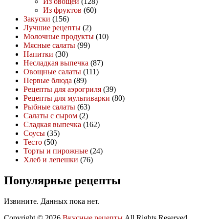
Из овощей
(128)
Из фруктов
(60)
Закуски
(156)
Лучшие рецепты
(2)
Молочные продукты
(10)
Мясные салаты
(99)
Напитки
(30)
Несладкая выпечка
(87)
Овощные салаты
(111)
Первые блюда
(89)
Рецепты для аэрогриля
(39)
Рецепты для мультиварки
(80)
Рыбные салаты
(63)
Салаты с сыром
(2)
Сладкая выпечка
(162)
Соусы
(35)
Тесто
(50)
Торты и пирожные
(24)
Хлеб и лепешки
(76)
Популярные рецепты
Извините. Данных пока нет.
Copyright © 2026
Вкусные рецепты
All Rights Reserved.