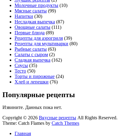
Молочные продукты
(10)
Мясные салаты
(99)
Напитки
(30)
Несладкая выпечка
(87)
Овощные салаты
(111)
Первые блюда
(89)
Рецепты для аэрогриля
(39)
Рецепты для мультиварки
(80)
Рыбные салаты
(63)
Салаты с сыром
(2)
Сладкая выпечка
(162)
Соусы
(35)
Тесто
(50)
Торты и пирожные
(24)
Хлеб и лепешки
(76)
Популярные рецепты
Извините. Данных пока нет.
Copyright © 2026
Вкусные рецепты
All Rights Reserved.
Theme: Catch Flames by
Catch Themes
Главная