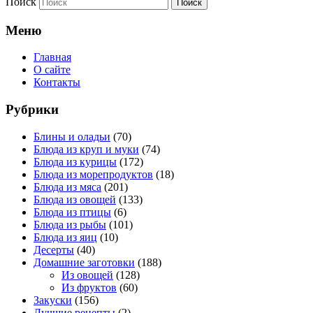
Поиск
Меню
Главная
О сайте
Контакты
Рубрики
Блины и оладьи
(70)
Блюда из круп и муки
(74)
Блюда из курицы
(172)
Блюда из морепродуктов
(18)
Блюда из мяса
(201)
Блюда из овощей
(133)
Блюда из птицы
(6)
Блюда из рыбы
(101)
Блюда из яиц
(10)
Десерты
(40)
Домашние заготовки
(188)
Из овощей
(128)
Из фруктов
(60)
Закуски
(156)
Лучшие рецепты
(2)