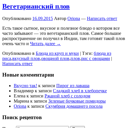
Вегетарианский плов
Опубликовано
16.09.2015
Автор
Oriona
—
Написать ответ
Есть такое сытное, вкусное и полезное блюдо о котором все
часто забывают — это вегетарианский плов. Самое большое
распространение он получил в Индии, там готовят такой плов
очень часто и
Читать далее →
Опубликовано в
Блюда из круп и муки
|
Тэги:
блюда из
риса
,
вкусный плов
,
овощной плов
,
плов
,
рис с овощами
|
Написать ответ
Новые комментарии
Вкусно так!
к записи
Пирог из лаваша
Владимир
к записи
Сладкий хлеб в хлебопечке
Елена
к записи
Ржаной хлеб с солодом
Марина
к записи
Зеленые бочковые помидоры
Oriona
к записи
Скумбрия домашнего посола
Поиск рецептов