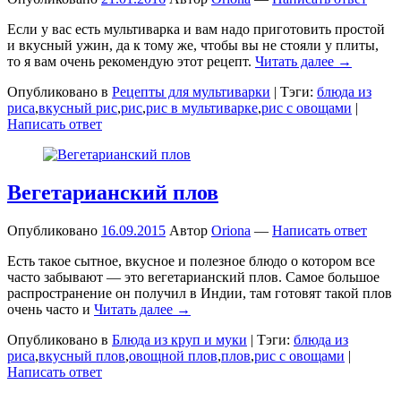
Если у вас есть мультиварка и вам надо приготовить простой
и вкусный ужин, да к тому же, чтобы вы не стояли у плиты,
то я вам очень рекомендую этот рецепт.
Читать далее →
Опубликовано в
Рецепты для мультиварки
|
Тэги:
блюда из
риса
,
вкусный рис
,
рис
,
рис в мультиварке
,
рис с овощами
|
Написать ответ
Вегетарианский плов
Опубликовано
16.09.2015
Автор
Oriona
—
Написать ответ
Есть такое сытное, вкусное и полезное блюдо о котором все
часто забывают — это вегетарианский плов. Самое большое
распространение он получил в Индии, там готовят такой плов
очень часто и
Читать далее →
Опубликовано в
Блюда из круп и муки
|
Тэги:
блюда из
риса
,
вкусный плов
,
овощной плов
,
плов
,
рис с овощами
|
Написать ответ