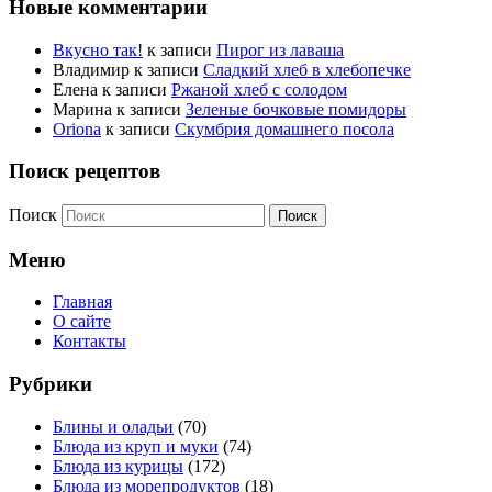
Новые комментарии
Вкусно так!
к записи
Пирог из лаваша
Владимир
к записи
Сладкий хлеб в хлебопечке
Елена
к записи
Ржаной хлеб с солодом
Марина
к записи
Зеленые бочковые помидоры
Oriona
к записи
Скумбрия домашнего посола
Поиск рецептов
Поиск
Меню
Главная
О сайте
Контакты
Рубрики
Блины и оладьи
(70)
Блюда из круп и муки
(74)
Блюда из курицы
(172)
Блюда из морепродуктов
(18)