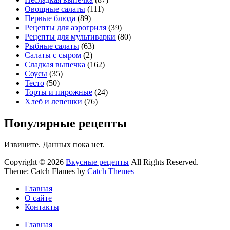
Овощные салаты
(111)
Первые блюда
(89)
Рецепты для аэрогриля
(39)
Рецепты для мультиварки
(80)
Рыбные салаты
(63)
Салаты с сыром
(2)
Сладкая выпечка
(162)
Соусы
(35)
Тесто
(50)
Торты и пирожные
(24)
Хлеб и лепешки
(76)
Популярные рецепты
Извините. Данных пока нет.
Copyright © 2026
Вкусные рецепты
All Rights Reserved.
Theme: Catch Flames by
Catch Themes
Главная
О сайте
Контакты
Главная