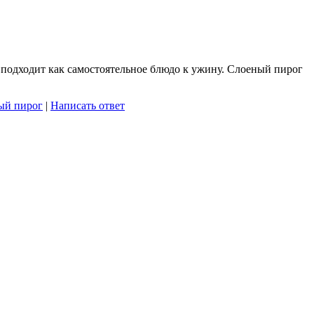
о подходит как самостоятельное блюдо к ужину. Слоеный пирог
ый пирог
|
Написать ответ