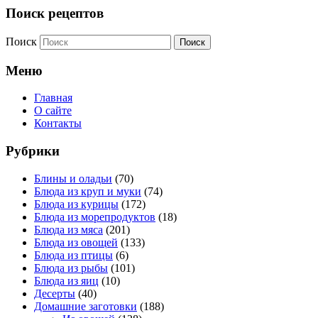
Поиск рецептов
Поиск
Меню
Главная
О сайте
Контакты
Рубрики
Блины и оладьи
(70)
Блюда из круп и муки
(74)
Блюда из курицы
(172)
Блюда из морепродуктов
(18)
Блюда из мяса
(201)
Блюда из овощей
(133)
Блюда из птицы
(6)
Блюда из рыбы
(101)
Блюда из яиц
(10)
Десерты
(40)
Домашние заготовки
(188)