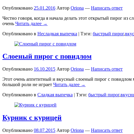
Опубликовано
25.01.2016
Автор
Oriona
—
Написать ответ
Честно говоря, когда я начала делать этот открытый пирог из 
очень
Читать далее →
Опубликовано в
Несладкая выпечка
|
Тэги:
быстрый пирог
,
вку
Слоеный пирог с повидлом
Опубликовано
16.10.2015
Автор
Oriona
—
Написать ответ
Этот очень аппетитный и вкусный слоеный пирог с повидлом м
большой роли не играет
Читать далее →
Опубликовано в
Сладкая выпечка
|
Тэги:
быстрый пирог
,
вкусн
Курник с курицей
Опубликовано
08.07.2015
Автор
Oriona
—
Написать ответ