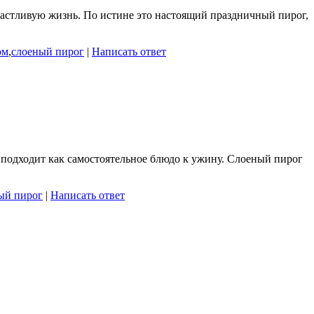
астливую жизнь. По истине это настоящий праздничный пирог,
ом
,
слоеный пирог
|
Написать ответ
о подходит как самостоятельное блюдо к ужину. Слоеный пирог
ый пирог
|
Написать ответ