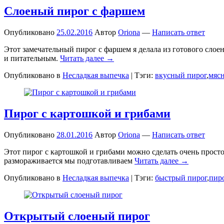
Слоеный пирог с фаршем
Опубликовано
25.02.2016
Автор
Oriona
—
Написать ответ
Этот замечательный пирог с фаршем я делала из готового слоен
и питательным.
Читать далее →
Опубликовано в
Несладкая выпечка
|
Тэги:
вкусный пирог
,
мясн
Пирог с картошкой и грибами
Опубликовано
28.01.2016
Автор
Oriona
—
Написать ответ
Этот пирог с картошкой и грибами можно сделать очень просто 
размораживается мы подготавливаем
Читать далее →
Опубликовано в
Несладкая выпечка
|
Тэги:
быстрый пирог
,
пир
Открытый слоеный пирог