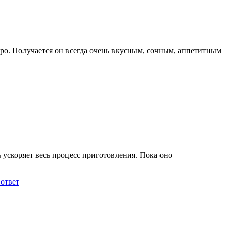
стро. Получается он всегда очень вкусным, сочным, аппетитным
ь ускоряет весь процесс приготовления. Пока оно
 ответ