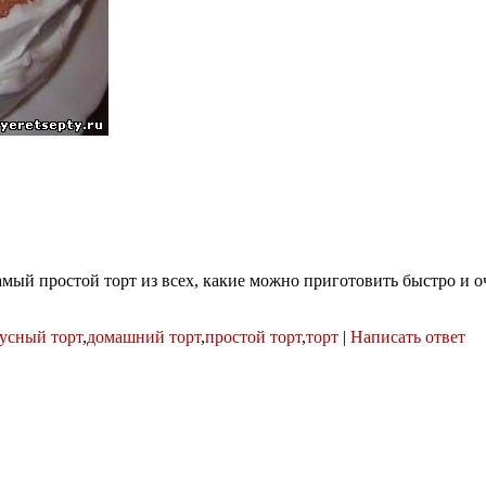
ый простой торт из всех, какие можно приготовить быстро и о
усный торт
,
домашний торт
,
простой торт
,
торт
|
Написать ответ