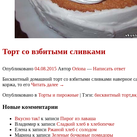
Торт со взбитыми сливками
Опубликовано
04.08.2015
Автор
Oriona
—
Написать ответ
Бисквитный домашний торт со взбитыми сливками наверное сам
коржа, то его
Читать далее →
Опубликовано в
Торты и пирожные
|
Тэги:
бисквитный торт
,
вк
Новые комментарии
Вкусно так!
к записи
Пирог из лаваша
Владимир
к записи
Сладкий хлеб в хлебопечке
Елена
к записи
Ржаной хлеб с солодом
Марина
к записи
Зеленые бочковые помидоры