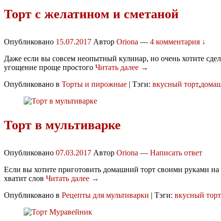
Торт с желатином и сметаной
Опубликовано
15.07.2017
Автор
Oriona
—
4 комментария ↓
Даже если вы совсем неопытный кулинар, но очень хотите сдел
угощение проще простого
Читать далее →
Опубликовано в
Торты и пирожные
|
Тэги:
вкусный торт
,
домаш
Торт в мультиварке
Опубликовано
07.03.2017
Автор
Oriona
—
Написать ответ
Если вы хотите приготовить домашний торт своими руками на д
хватит слов
Читать далее →
Опубликовано в
Рецепты для мультиварки
|
Тэги:
вкусный торт