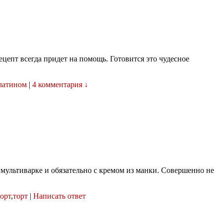
цепт всегда придет на помощь. Готовится это чудесное
елатином
|
4 комментария ↓
 мультиварке и обязательно с кремом из манки. Совершенно не
орт
,
торт
|
Написать ответ