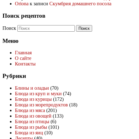
Oriona
к записи
Скумбрия домашнего посола
Поиск рецептов
Поиск
Меню
Главная
О сайте
Контакты
Рубрики
Блины и оладьи
(70)
Блюда из круп и муки
(74)
Блюда из курицы
(172)
Блюда из морепродуктов
(18)
Блюда из мяса
(201)
Блюда из овощей
(133)
Блюда из птицы
(6)
Блюда из рыбы
(101)
Блюда из яиц
(10)
Десерты
(40)