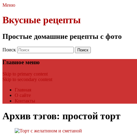
Меню
Вкусные рецепты
Простые домашние рецепты с фото
Поиск
Главное меню
Skip to primary content
Skip to secondary content
Главная
О сайте
Контакты
Архив тэгов:
простой торт