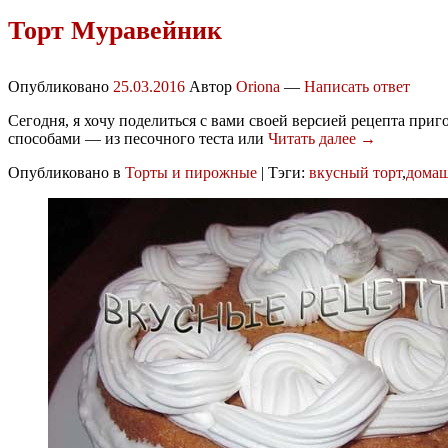
Торт Муравейник
Опубликовано
25.03.2016
Автор
Oriona
—
Написать ответ
Сегодня, я хочу поделиться с вами своей версией рецепта пр
способами — из песочного теста или
Читать далее →
Опубликовано в
Торты и пирожные
|
Тэги:
вкусный торт
,
домаш