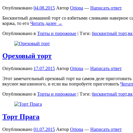
Опубликовано
04.08.2015
Автор
Oriona
—
Написать ответ
Бисквитный домашний торт со взбитыми сливками наверное сам
коржа, то его
Читать далее →
Опубликовано в
Торты и пирожные
|
Тэги:
бисквитный торт
,
вк
Ореховый торт
Опубликовано
17.07.2015
Автор
Oriona
—
Написать ответ
Этот замечательный ореховый торт на самом деле приготовить
вкуснее магазинного, и если вы попробуете приготовить
Читат
Опубликовано в
Торты и пирожные
|
Тэги:
бисквитный торт
,
вк
Торт Прага
Опубликовано
01.07.2015
Автор
Oriona
—
Написать ответ