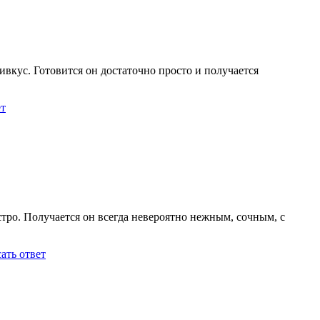
вкус. Готовится он достаточно просто и получается
ет
тро. Получается он всегда невероятно нежным, сочным, с
ать ответ