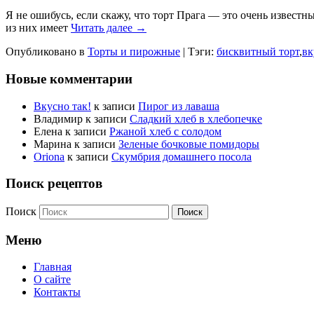
Я не ошибусь, если скажу, что торт Прага — это очень извес
из них имеет
Читать далее →
Опубликовано в
Торты и пирожные
|
Тэги:
бисквитный торт
,
вк
Новые комментарии
Вкусно так!
к записи
Пирог из лаваша
Владимир
к записи
Сладкий хлеб в хлебопечке
Елена
к записи
Ржаной хлеб с солодом
Марина
к записи
Зеленые бочковые помидоры
Oriona
к записи
Скумбрия домашнего посола
Поиск рецептов
Поиск
Меню
Главная
О сайте
Контакты