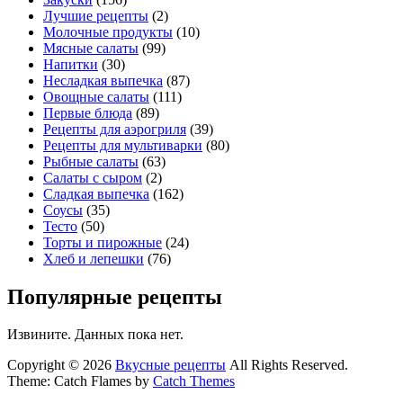
Лучшие рецепты
(2)
Молочные продукты
(10)
Мясные салаты
(99)
Напитки
(30)
Несладкая выпечка
(87)
Овощные салаты
(111)
Первые блюда
(89)
Рецепты для аэрогриля
(39)
Рецепты для мультиварки
(80)
Рыбные салаты
(63)
Салаты с сыром
(2)
Сладкая выпечка
(162)
Соусы
(35)
Тесто
(50)
Торты и пирожные
(24)
Хлеб и лепешки
(76)
Популярные рецепты
Извините. Данных пока нет.
Copyright © 2026
Вкусные рецепты
All Rights Reserved.
Theme: Catch Flames by
Catch Themes