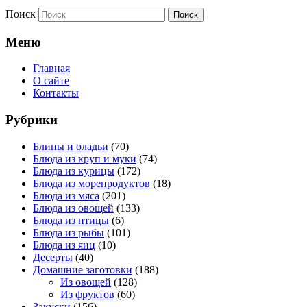
Поиск
Меню
Главная
О сайте
Контакты
Рубрики
Блины и оладьи
(70)
Блюда из круп и муки
(74)
Блюда из курицы
(172)
Блюда из морепродуктов
(18)
Блюда из мяса
(201)
Блюда из овощей
(133)
Блюда из птицы
(6)
Блюда из рыбы
(101)
Блюда из яиц
(10)
Десерты
(40)
Домашние заготовки
(188)
Из овощей
(128)
Из фруктов
(60)
Закуски
(156)