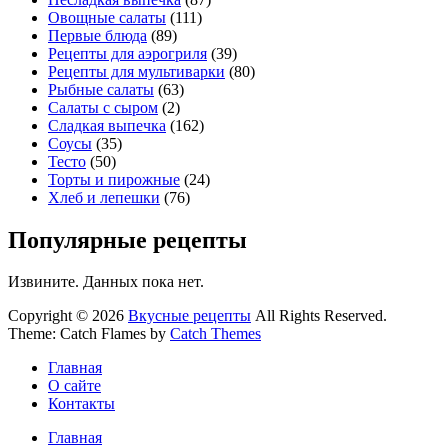
Овощные салаты
(111)
Первые блюда
(89)
Рецепты для аэрогриля
(39)
Рецепты для мультиварки
(80)
Рыбные салаты
(63)
Салаты с сыром
(2)
Сладкая выпечка
(162)
Соусы
(35)
Тесто
(50)
Торты и пирожные
(24)
Хлеб и лепешки
(76)
Популярные рецепты
Извините. Данных пока нет.
Copyright © 2026
Вкусные рецепты
All Rights Reserved.
Theme: Catch Flames by
Catch Themes
Главная
О сайте
Контакты
Главная