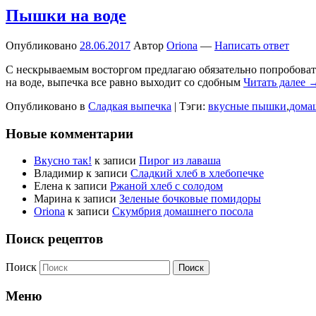
Пышки на воде
Опубликовано
28.06.2017
Автор
Oriona
—
Написать ответ
С нескрываемым восторгом предлагаю обязательно попробовать
на воде, выпечка все равно выходит со сдобным
Читать далее 
Опубликовано в
Сладкая выпечка
|
Тэги:
вкусные пышки
,
дома
Новые комментарии
Вкусно так!
к записи
Пирог из лаваша
Владимир
к записи
Сладкий хлеб в хлебопечке
Елена
к записи
Ржаной хлеб с солодом
Марина
к записи
Зеленые бочковые помидоры
Oriona
к записи
Скумбрия домашнего посола
Поиск рецептов
Поиск
Меню