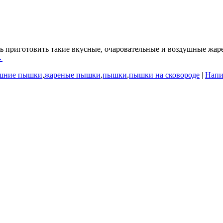
 приготовить такие вкусные, очаровательные и воздушные жарен
→
шние пышки
,
жареные пышки
,
пышки
,
пышки на сковороде
|
Напи