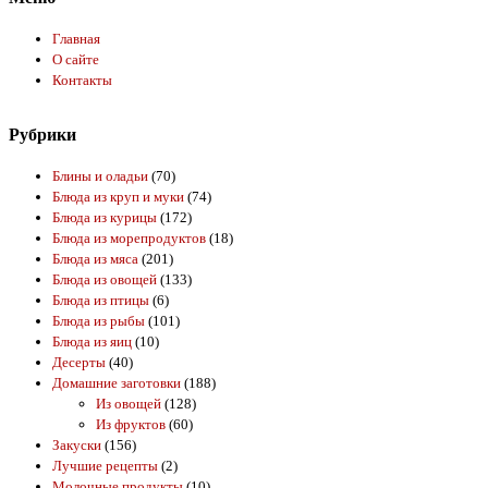
Главная
О сайте
Контакты
Рубрики
Блины и оладьи
(70)
Блюда из круп и муки
(74)
Блюда из курицы
(172)
Блюда из морепродуктов
(18)
Блюда из мяса
(201)
Блюда из овощей
(133)
Блюда из птицы
(6)
Блюда из рыбы
(101)
Блюда из яиц
(10)
Десерты
(40)
Домашние заготовки
(188)
Из овощей
(128)
Из фруктов
(60)
Закуски
(156)
Лучшие рецепты
(2)
Молочные продукты
(10)