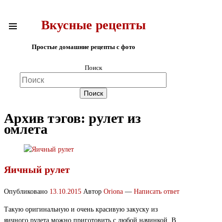
Вкусные рецепты
Простые домашние рецепты с фото
Поиск
Архив тэгов:
рулет из
омлета
Яичный рулет
Опубликовано
13.10.2015
Автор
Oriona
—
Написать ответ
Такую оригинальную и очень красивую закуску из
яичного рулета можно приготовить с любой начинкой. В