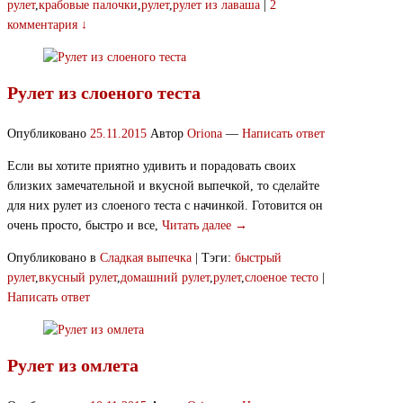
рулет
,
крабовые палочки
,
рулет
,
рулет из лаваша
|
2
комментария ↓
Рулет из слоеного теста
Опубликовано
25.11.2015
Автор
Oriona
—
Написать ответ
Если вы хотите приятно удивить и порадовать своих
близких замечательной и вкусной выпечкой, то сделайте
для них рулет из слоеного теста с начинкой. Готовится он
очень просто, быстро и все,
Читать далее →
Опубликовано в
Сладкая выпечка
|
Тэги:
быстрый
рулет
,
вкусный рулет
,
домашний рулет
,
рулет
,
слоеное тесто
|
Написать ответ
Рулет из омлета