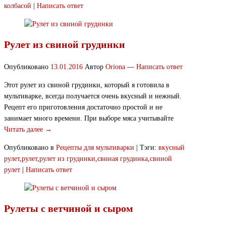
колбасой
|
Написать ответ
Рулет из свиной грудинки
Опубликовано
13.01.2016
Автор
Oriona
—
Написать ответ
Этот рулет из свиной грудинки, который я готовила в
мультиварке, всегда получается очень вкусный и нежный.
Рецепт его приготовления достаточно простой и не
занимает много времени. При выборе мяса учитывайте
Читать далее →
Опубликовано в
Рецепты для мультиварки
|
Тэги:
вкусный
рулет
,
рулет
,
рулет из грудинки
,
свиная грудинка
,
свиной
рулет
|
Написать ответ
Рулеты с ветчиной и сыром