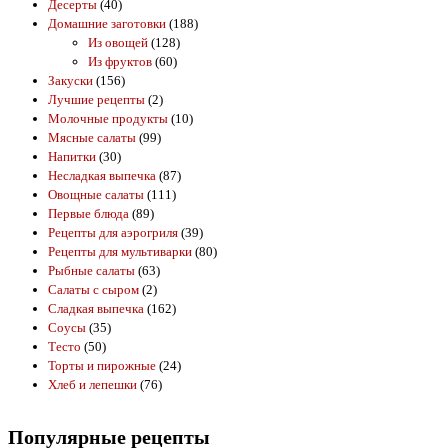
Десерты
(40)
Домашние заготовки
(188)
Из овощей
(128)
Из фруктов
(60)
Закуски
(156)
Лучшие рецепты
(2)
Молочные продукты
(10)
Мясные салаты
(99)
Напитки
(30)
Несладкая выпечка
(87)
Овощные салаты
(111)
Первые блюда
(89)
Рецепты для аэрогриля
(39)
Рецепты для мультиварки
(80)
Рыбные салаты
(63)
Салаты с сыром
(2)
Сладкая выпечка
(162)
Соусы
(35)
Тесто
(50)
Торты и пирожные
(24)
Хлеб и лепешки
(76)
Популярные рецепты