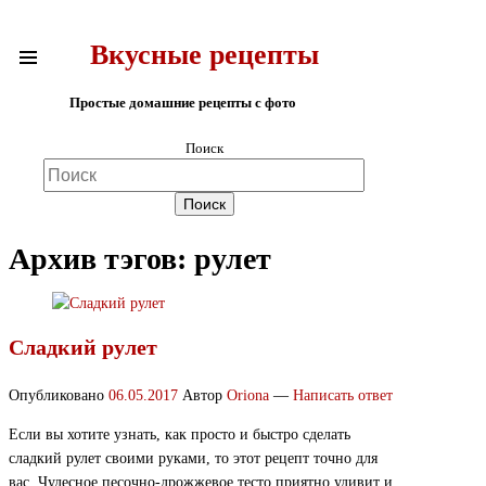
Вкусные рецепты
Простые домашние рецепты с фото
Поиск
Архив тэгов:
рулет
Сладкий рулет
Опубликовано
06.05.2017
Автор
Oriona
—
Написать ответ
Если вы хотите узнать, как просто и быстро сделать
сладкий рулет своими руками, то этот рецепт точно для
вас. Чудесное песочно-дрожжевое тесто приятно удивит и