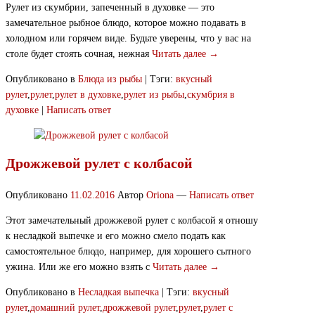
Рулет из скумбрии, запеченный в духовке — это
замечательное рыбное блюдо, которое можно подавать в
холодном или горячем виде. Будьте уверены, что у вас на
столе будет стоять сочная, нежная
Читать далее →
Опубликовано в
Блюда из рыбы
|
Тэги:
вкусный
рулет
,
рулет
,
рулет в духовке
,
рулет из рыбы
,
скумбрия в
духовке
|
Написать ответ
Дрожжевой рулет с колбасой
Опубликовано
11.02.2016
Автор
Oriona
—
Написать ответ
Этот замечательный дрожжевой рулет с колбасой я отношу
к несладкой выпечке и его можно смело подать как
самостоятельное блюдо, например, для хорошего сытного
ужина. Или же его можно взять с
Читать далее →
Опубликовано в
Несладкая выпечка
|
Тэги:
вкусный
рулет
,
домашний рулет
,
дрожжевой рулет
,
рулет
,
рулет с