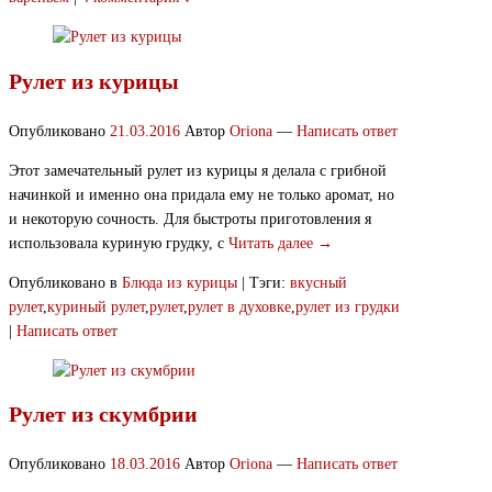
Рулет из курицы
Опубликовано
21.03.2016
Автор
Oriona
—
Написать ответ
Этот замечательный рулет из курицы я делала с грибной
начинкой и именно она придала ему не только аромат, но
и некоторую сочность. Для быстроты приготовления я
использовала куриную грудку, с
Читать далее →
Опубликовано в
Блюда из курицы
|
Тэги:
вкусный
рулет
,
куриный рулет
,
рулет
,
рулет в духовке
,
рулет из грудки
|
Написать ответ
Рулет из скумбрии
Опубликовано
18.03.2016
Автор
Oriona
—
Написать ответ