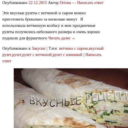
Опубликовано
22.12.2015
Автор
Oriona
—
Написать ответ
Эти вкусные рулеты с ветчиной и сыром можно
приготовить буквально за несколько минут. Я
использовала ветчинную колбасу и мои праздничные
рулеты получились небольшого размера и очень хорошо
подошли для фуршетного
Читать далее →
Опубликовано в
Закуски
|
Тэги:
ветчина с сыром
,
вкусный
рулет
,
рулет
,
рулет с ветчиной
,
рулет с начинкой
|
Написать
ответ