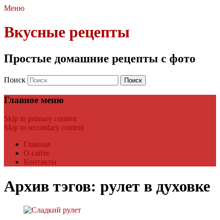
Меню
Вкусные рецепты
Простые домашние рецепты с фото
Поиск
Главное меню
Skip to primary content
Skip to secondary content
Главная
О сайте
Контакты
Архив тэгов:
рулет в духовке