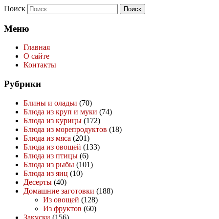
Поиск
Меню
Главная
О сайте
Контакты
Рубрики
Блины и оладьи
(70)
Блюда из круп и муки
(74)
Блюда из курицы
(172)
Блюда из морепродуктов
(18)
Блюда из мяса
(201)
Блюда из овощей
(133)
Блюда из птицы
(6)
Блюда из рыбы
(101)
Блюда из яиц
(10)
Десерты
(40)
Домашние заготовки
(188)
Из овощей
(128)
Из фруктов
(60)
Закуски
(156)