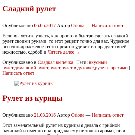
Сладкий рулет
Опубликовано
06.05.2017
Автор
Oriona
—
Написать ответ
Если вы хотите узнать, как просто и быстро сделать сладкий
рулет своими руками, то этот рецепт точно для вас. Чудесное
песочно-дрожжевое тесто приятно удивит и порадует своей
нежностью, сдобой и
Читать далее →
Опубликовано в
Сладкая выпечка
|
Тэги:
вкусный
рулет
,
домашний рулет
,
рулет
,
рулет в духовке
,
рулет с орехами
|
Написать ответ
Рулет из курицы
Опубликовано
21.03.2016
Автор
Oriona
—
Написать ответ
Этот замечательный рулет из курицы я делала с грибной
начинкой и именно она придала ему не только аромат, но и