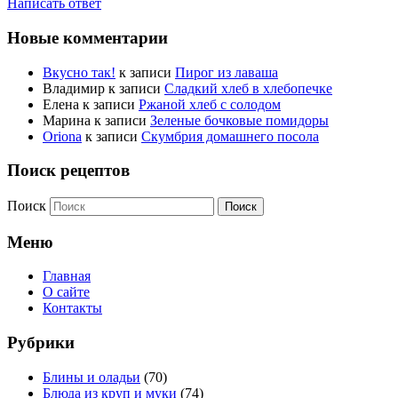
Написать ответ
Новые комментарии
Вкусно так!
к записи
Пирог из лаваша
Владимир
к записи
Сладкий хлеб в хлебопечке
Елена
к записи
Ржаной хлеб с солодом
Марина
к записи
Зеленые бочковые помидоры
Oriona
к записи
Скумбрия домашнего посола
Поиск рецептов
Поиск
Меню
Главная
О сайте
Контакты
Рубрики
Блины и оладьи
(70)
Блюда из круп и муки
(74)