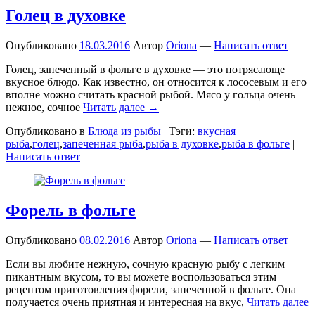
Голец в духовке
Опубликовано
18.03.2016
Автор
Oriona
—
Написать ответ
Голец, запеченный в фольге в духовке — это потрясающе
вкусное блюдо. Как известно, он относится к лососевым и его
вполне можно считать красной рыбой. Мясо у гольца очень
нежное, сочное
Читать далее →
Опубликовано в
Блюда из рыбы
|
Тэги:
вкусная
рыба
,
голец
,
запеченная рыба
,
рыба в духовке
,
рыба в фольге
|
Написать ответ
Форель в фольге
Опубликовано
08.02.2016
Автор
Oriona
—
Написать ответ
Если вы любите нежную, сочную красную рыбу с легким
пикантным вкусом, то вы можете воспользоваться этим
рецептом приготовления форели, запеченной в фольге. Она
получается очень приятная и интересная на вкус,
Читать далее
→