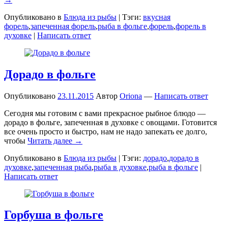
Опубликовано в
Блюда из рыбы
|
Тэги:
вкусная
форель
,
запеченная форель
,
рыба в фольге
,
форель
,
форель в
духовке
|
Написать ответ
Дорадо в фольге
Опубликовано
23.11.2015
Автор
Oriona
—
Написать ответ
Сегодня мы готовим с вами прекрасное рыбное блюдо —
дорадо в фольге, запеченная в духовке с овощами. Готовится
все очень просто и быстро, нам не надо запекать ее долго,
чтобы
Читать далее →
Опубликовано в
Блюда из рыбы
|
Тэги:
дорадо
,
дорадо в
духовке
,
запеченная рыба
,
рыба в духовке
,
рыба в фольге
|
Написать ответ
Горбуша в фольге