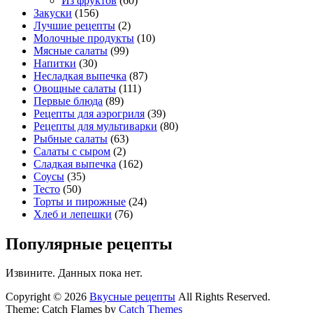
Из фруктов
(60)
Закуски
(156)
Лучшие рецепты
(2)
Молочные продукты
(10)
Мясные салаты
(99)
Напитки
(30)
Несладкая выпечка
(87)
Овощные салаты
(111)
Первые блюда
(89)
Рецепты для аэрогриля
(39)
Рецепты для мультиварки
(80)
Рыбные салаты
(63)
Салаты с сыром
(2)
Сладкая выпечка
(162)
Соусы
(35)
Тесто
(50)
Торты и пирожные
(24)
Хлеб и лепешки
(76)
Популярные рецепты
Извините. Данных пока нет.
Copyright © 2026
Вкусные рецепты
All Rights Reserved.
Theme: Catch Flames by
Catch Themes