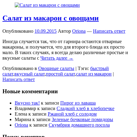
Салат из макарон с овощами
Опубликовано
10.09.2015
Автор
Oriona
—
Написать ответ
Иногда случается так, что от гарнира остаются отварные
макароны, и получается, что для второго блюда их просто
мало. В таких случаях, я всегда делаю различные простые и
вкусные салаты с
Читать далее →
Опубликовано в
Овощные салаты
|
Тэги:
быстрый
салат
,
вкусный салат
,
простой салат
,
салат из макарон
|
Написать ответ
Новые комментарии
Вкусно так!
к записи
Пирог из лаваша
Владимир
к записи
Сладкий хлеб в хлебопечке
Елена
к записи
Ржаной хлеб с солодом
Марина
к записи
Зеленые бочковые помидоры
Oriona
к записи
Скумбрия домашнего посола
Поиск рецептов