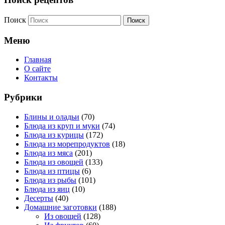
Поиск
Меню
Главная
О сайте
Контакты
Рубрики
Блины и оладьи
(70)
Блюда из круп и муки
(74)
Блюда из курицы
(172)
Блюда из морепродуктов
(18)
Блюда из мяса
(201)
Блюда из овощей
(133)
Блюда из птицы
(6)
Блюда из рыбы
(101)
Блюда из яиц
(10)
Десерты
(40)
Домашние заготовки
(188)
Из овощей
(128)