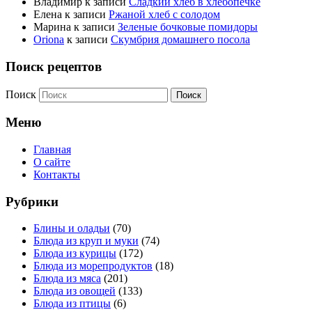
Владимир
к записи
Сладкий хлеб в хлебопечке
Елена
к записи
Ржаной хлеб с солодом
Марина
к записи
Зеленые бочковые помидоры
Oriona
к записи
Скумбрия домашнего посола
Поиск рецептов
Поиск
Меню
Главная
О сайте
Контакты
Рубрики
Блины и оладьи
(70)
Блюда из круп и муки
(74)
Блюда из курицы
(172)
Блюда из морепродуктов
(18)
Блюда из мяса
(201)
Блюда из овощей
(133)
Блюда из птицы
(6)