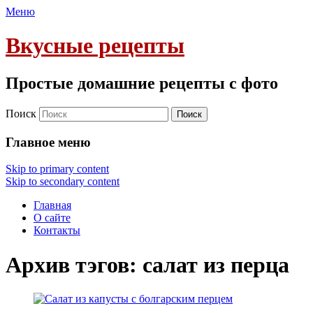
Меню
Вкусные рецепты
Простые домашние рецепты с фото
Поиск
Главное меню
Skip to primary content
Skip to secondary content
Главная
О сайте
Контакты
Архив тэгов:
салат из перца