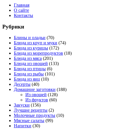
Главная
О сайте
Контакты
Рубрики
Блины и оладьи
(70)
Блюда из круп и муки
(74)
Блюда из курицы
(172)
Блюда из морепродуктов
(18)
Блюда из мяса
(201)
Блюда из овощей
(133)
Блюда из птицы
(6)
Блюда из рыбы
(101)
Блюда из яиц
(10)
Десерты
(40)
Домашние заготовки
(188)
Из овощей
(128)
Из фруктов
(60)
Закуски
(156)
Лучшие рецепты
(2)
Молочные продукты
(10)
Мясные салаты
(99)
Напитки
(30)