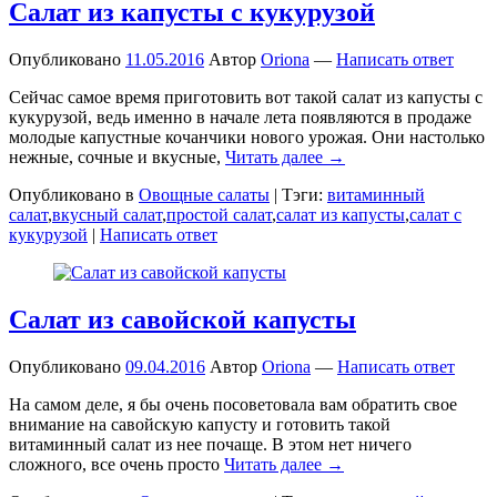
Салат из капусты с кукурузой
Опубликовано
11.05.2016
Автор
Oriona
—
Написать ответ
Сейчас самое время приготовить вот такой салат из капусты с
кукурузой, ведь именно в начале лета появляются в продаже
молодые капустные кочанчики нового урожая. Они настолько
нежные, сочные и вкусные,
Читать далее →
Опубликовано в
Овощные салаты
|
Тэги:
витаминный
салат
,
вкусный салат
,
простой салат
,
салат из капусты
,
салат с
кукурузой
|
Написать ответ
Салат из савойской капусты
Опубликовано
09.04.2016
Автор
Oriona
—
Написать ответ
На самом деле, я бы очень посоветовала вам обратить свое
внимание на савойскую капусту и готовить такой
витаминный салат из нее почаще. В этом нет ничего
сложного, все очень просто
Читать далее →