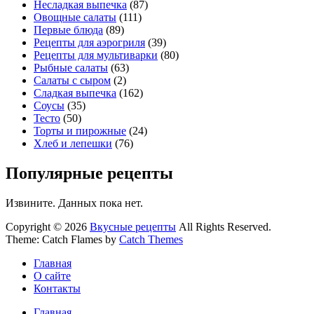
Несладкая выпечка
(87)
Овощные салаты
(111)
Первые блюда
(89)
Рецепты для аэрогриля
(39)
Рецепты для мультиварки
(80)
Рыбные салаты
(63)
Салаты с сыром
(2)
Сладкая выпечка
(162)
Соусы
(35)
Тесто
(50)
Торты и пирожные
(24)
Хлеб и лепешки
(76)
Популярные рецепты
Извините. Данных пока нет.
Copyright © 2026
Вкусные рецепты
All Rights Reserved.
Theme: Catch Flames by
Catch Themes
Главная
О сайте
Контакты
Главная