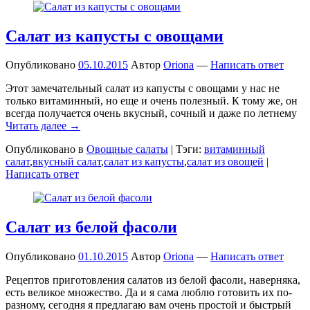
Салат из капусты с овощами
Опубликовано
05.10.2015
Автор
Oriona
—
Написать ответ
Этот замечательный салат из капусты с овощами у нас не
только витаминный, но еще и очень полезный. К тому же, он
всегда получается очень вкусный, сочный и даже по летнему
Читать далее →
Опубликовано в
Овощные салаты
|
Тэги:
витаминный
салат
,
вкусный салат
,
салат из капусты
,
салат из овощей
|
Написать ответ
Салат из белой фасоли
Опубликовано
01.10.2015
Автор
Oriona
—
Написать ответ
Рецептов приготовления салатов из белой фасоли, наверняка,
есть великое множество. Да и я сама люблю готовить их по-
разному, сегодня я предлагаю вам очень простой и быстрый