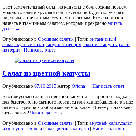
Этот замечательный салат из капусты с болгарским перцем
можно готовить круглый год и всегда он будет получаться
вкусным, аппетитным, сочным и нежным. Его еще можно
назвать витаминным салатом, который прекрасно
Читать
далее →
Опубликовано в
Овощные салаты
|
Тэги:
витаминный
салат
,
вкусный салат
,
капуста с перцем
,
салат из капусты
,
салат
из перца
|
Написать ответ
Салат из цветной капусты
Опубликовано
07.10.2015
Автор
Oriona
—
Написать ответ
Этот вкусный салат из цветной капусты — просто находка
для быстрого, но сытного перекуса или как добавление в виде
легкого гарнира к любым мясным блюдам. Почему я называю
это салатом?
Читать далее →
Опубликовано в
Овощные салаты
|
Тэги:
вкусный салат
,
салат
из капусты
,
теплый салат
,
цветная капуста
|
Написать ответ